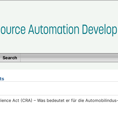
Search
ts
lience Act (CRA) – Was bedeutet er für die Automobilindus-