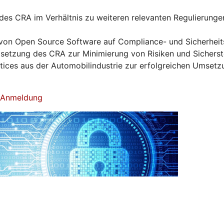
es CRA im Verhältnis zu weiteren relevanten Regulierunge
von Open Source Software auf Compliance- und Sicherhei
tzung des CRA zur Minimierung von Risiken und Sicherst
ctices aus der Automobilindustrie zur erfolgreichen Umset
& Anmeldung