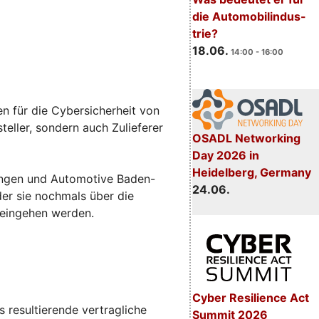
die Automobilindus-
trie?
18.06.
14:00 - 16:00
n für die Cybersicherheit von
eller, sondern auch Zulieferer
OSADL Networking
Day 2026 in
Heidelberg, Germany
sungen und Automotive Baden-
24.06.
 der sie nochmals über die
 eingehen werden.
Cyber Resilience Act
 resultierende vertragliche
Summit 2026