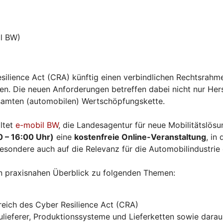
l BW)
silience Act (CRA) künftig einen verbindlichen Rechtsrahme
. Die neuen Anforderungen betreffen dabei nicht nur Herst
esamten (automobilen) Wertschöpfungskette.
ltet
e-mobil BW
, die Landesagentur für neue Mobilitätslö
0 – 16:00 Uhr)
eine
kostenfreie Online-Veranstaltung
, in
esondere auch auf die Relevanz für die Automobilindustrie
n praxisnahen Überblick zu folgenden Themen:
eich des Cyber Resilience Act (CRA)
ieferer, Produktionssysteme und Lieferketten sowie daraus