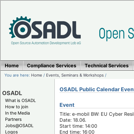
Home
Compliance Services
Technical Services
You are here:
Home
/
Events, Seminars & Workshops
/
OSADL Public Calendar Even
OSADL
What is OSADL
Event
How to join
In the Media
Title: e-mobil BW: EU Cyber Resi
Partners
Date: 18.06.
Jobs@OSADL
Start time: 14:00
End time: 16:00
Logos