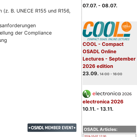
07.07. - 08.07.
n (z. B. UNECE R155 und R156,
tsanforderungen
ellung der Compliance
zung
COOL - Compact
OSADL Online
Lectures - September
2026 edition
23.09.
14:00 - 16:00
electronica 2026
10.11. - 13.11.
OSADL Articles:
2024-10-02 12:00