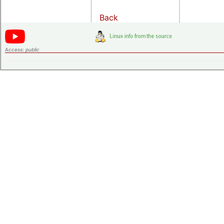
Back
Access:
public