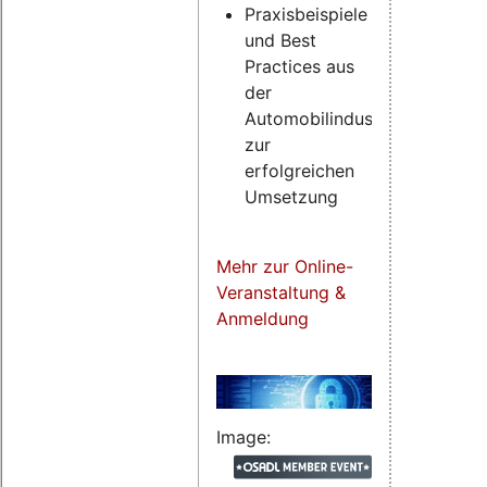
Praxisbeispiele
und Best
Practices aus
der
Automobilindustrie
zur
erfolgreichen
Umsetzung
Mehr zur Online-
Veranstaltung &
Anmeldung
Image: