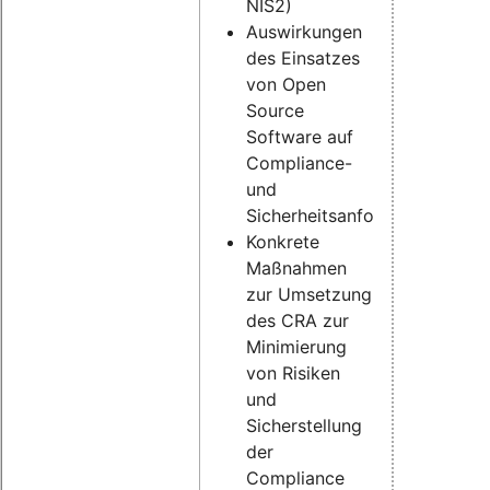
NIS2)
Auswirkungen
des Einsatzes
von Open
Source
Software auf
Compliance-
und
Sicherheitsanforderungen
Konkrete
Maßnahmen
zur Umsetzung
des CRA zur
Minimierung
von Risiken
und
Sicherstellung
der
Compliance