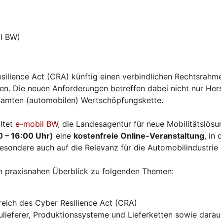
l BW)
silience Act (CRA) künftig einen verbindlichen Rechtsrahme
. Die neuen Anforderungen betreffen dabei nicht nur Herst
esamten (automobilen) Wertschöpfungskette.
ltet
e-mobil BW
, die Landesagentur für neue Mobilitätslö
0 – 16:00 Uhr)
eine
kostenfreie Online-Veranstaltung
, in
esondere auch auf die Relevanz für die Automobilindustrie
n praxisnahen Überblick zu folgenden Themen:
eich des Cyber Resilience Act (CRA)
ieferer, Produktionssysteme und Lieferketten sowie daraus