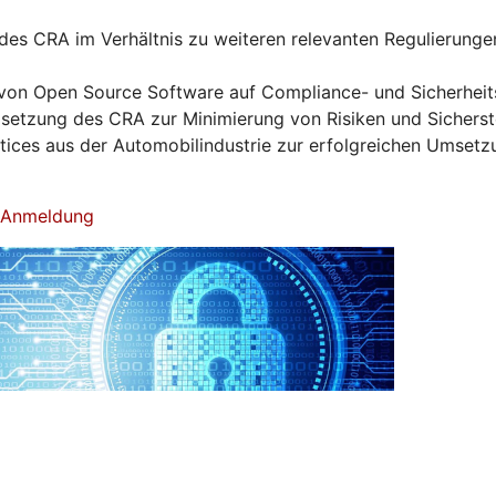
es CRA im Verhältnis zu weiteren relevanten Regulierunge
von Open Source Software auf Compliance- und Sicherhei
tzung des CRA zur Minimierung von Risiken und Sicherst
ctices aus der Automobilindustrie zur erfolgreichen Umset
& Anmeldung