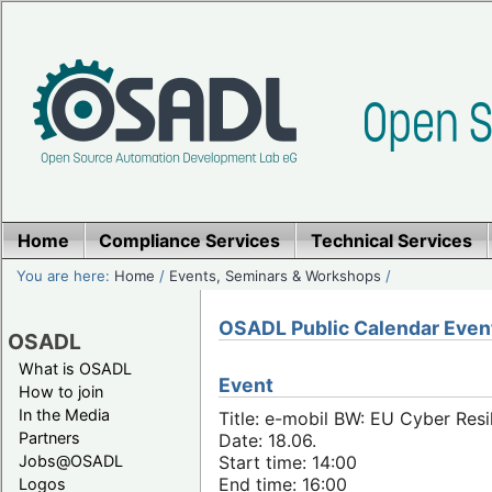
Home
Compliance Services
Technical Services
You are here:
Home
/
Events, Seminars & Workshops
/
OSADL Public Calendar Even
OSADL
What is OSADL
Event
How to join
In the Media
Title: e-mobil BW: EU Cyber Resi
Partners
Date: 18.06.
Jobs@OSADL
Start time: 14:00
End time: 16:00
Logos