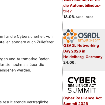
die Automobilindus-
trie?
18.06.
14:00 - 16:00
n für die Cybersicherheit von
eller, sondern auch Zulieferer
OSADL Networking
Day 2026 in
Heidelberg, Germany
sungen und Automotive Baden-
24.06.
 der sie nochmals über die
 eingehen werden.
Cyber Resilience Act
 resultierende vertragliche
Summit 2026