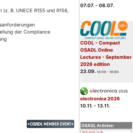
07.07. - 08.07.
n (z. B. UNECE R155 und R156,
tsanforderungen
ellung der Compliance
zung
COOL - Compact
OSADL Online
Lectures - September
2026 edition
23.09.
14:00 - 16:00
electronica 2026
10.11. - 13.11.
OSADL Articles:
2024-10-02 12:00