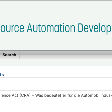
Search
ts
lience Act (CRA) – Was bedeutet er für die Automobilindus-