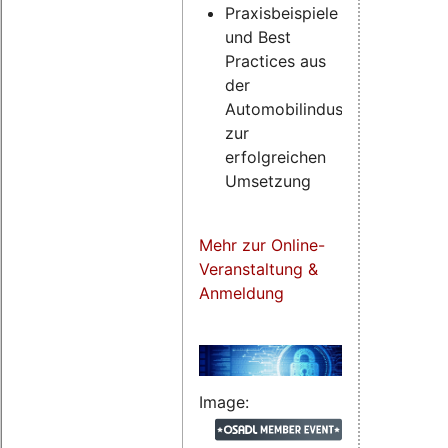
Praxisbeispiele
und Best
Practices aus
der
Automobilindustrie
zur
erfolgreichen
Umsetzung
Mehr zur Online-
Veranstaltung &
Anmeldung
Image: