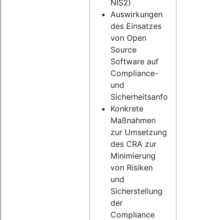
NIS2)
Auswirkungen
des Einsatzes
von Open
Source
Software auf
Compliance-
und
Sicherheitsanforderungen
Konkrete
Maßnahmen
zur Umsetzung
des CRA zur
Minimierung
von Risiken
und
Sicherstellung
der
Compliance