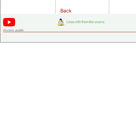
Back
Access:
public