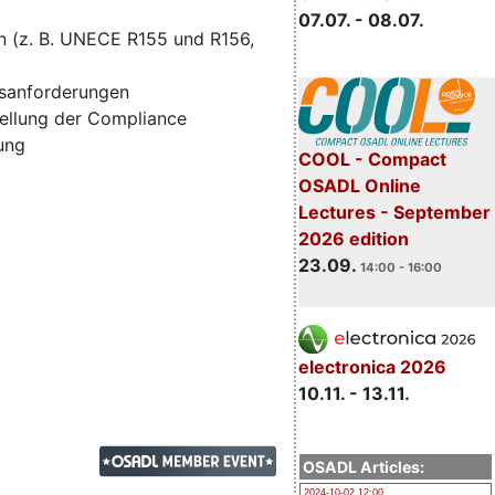
07.07. - 08.07.
n (z. B. UNECE R155 und R156,
tsanforderungen
ellung der Compliance
zung
COOL - Compact
OSADL Online
Lectures - September
2026 edition
23.09.
14:00 - 16:00
electronica 2026
10.11. - 13.11.
OSADL Articles:
2024-10-02 12:00