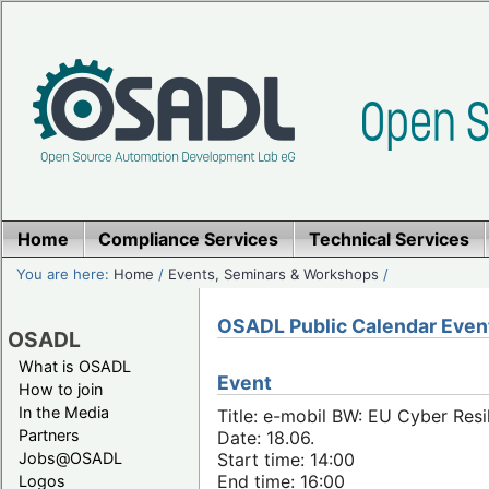
Home
Compliance Services
Technical Services
You are here:
Home
/
Events, Seminars & Workshops
/
OSADL Public Calendar Even
OSADL
What is OSADL
Event
How to join
In the Media
Title: e-mobil BW: EU Cyber Resi
Partners
Date: 18.06.
Jobs@OSADL
Start time: 14:00
End time: 16:00
Logos