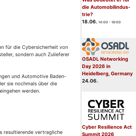
die Automobilindus-
trie?
18.06.
14:00 - 16:00
n für die Cybersicherheit von
eller, sondern auch Zulieferer
OSADL Networking
Day 2026 in
Heidelberg, Germany
sungen und Automotive Baden-
24.06.
 der sie nochmals über die
 eingehen werden.
Cyber Resilience Act
 resultierende vertragliche
Summit 2026