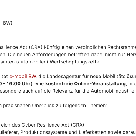
l BW)
silience Act (CRA) künftig einen verbindlichen Rechtsrahme
. Die neuen Anforderungen betreffen dabei nicht nur Herst
esamten (automobilen) Wertschöpfungskette.
ltet
e-mobil BW
, die Landesagentur für neue Mobilitätslö
0 – 16:00 Uhr)
eine
kostenfreie Online-Veranstaltung
, in
esondere auch auf die Relevanz für die Automobilindustrie
n praxisnahen Überblick zu folgenden Themen:
eich des Cyber Resilience Act (CRA)
ieferer, Produktionssysteme und Lieferketten sowie daraus