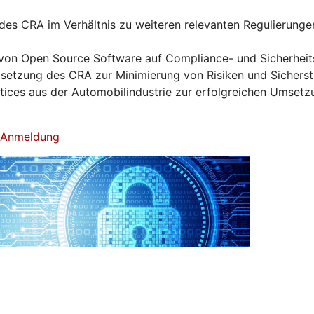
es CRA im Verhältnis zu weiteren relevanten Regulierunge
von Open Source Software auf Compliance- und Sicherhei
tzung des CRA zur Minimierung von Risiken und Sicherst
ctices aus der Automobilindustrie zur erfolgreichen Umset
& Anmeldung