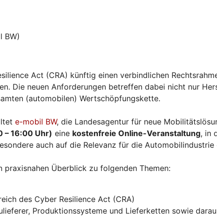
l BW)
silience Act (CRA) künftig einen verbindlichen Rechtsrahme
. Die neuen Anforderungen betreffen dabei nicht nur Herst
esamten (automobilen) Wertschöpfungskette.
ltet
e-mobil BW
, die Landesagentur für neue Mobilitätslö
0 – 16:00 Uhr)
eine
kostenfreie Online-Veranstaltung
, in
esondere auch auf die Relevanz für die Automobilindustrie
n praxisnahen Überblick zu folgenden Themen:
eich des Cyber Resilience Act (CRA)
ieferer, Produktionssysteme und Lieferketten sowie daraus