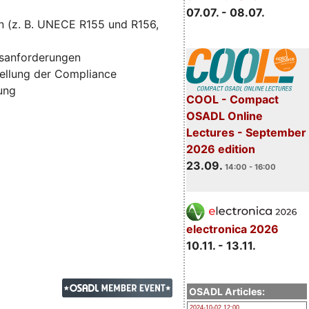
07.07. - 08.07.
n (z. B. UNECE R155 und R156,
tsanforderungen
ellung der Compliance
zung
COOL - Compact
OSADL Online
Lectures - September
2026 edition
23.09.
14:00 - 16:00
electronica 2026
10.11. - 13.11.
OSADL Articles:
2024-10-02 12:00