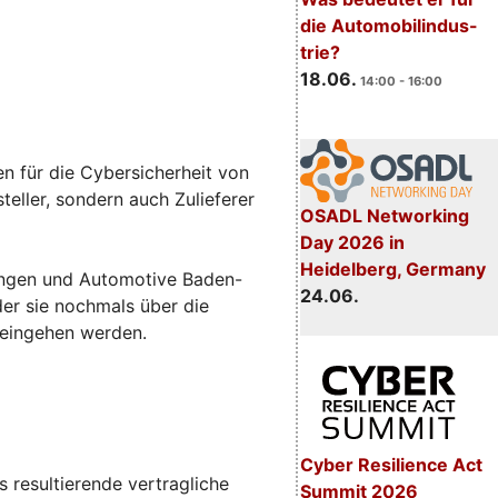
die Automobilindus-
trie?
18.06.
14:00 - 16:00
n für die Cybersicherheit von
eller, sondern auch Zulieferer
OSADL Networking
Day 2026 in
Heidelberg, Germany
sungen und Automotive Baden-
24.06.
 der sie nochmals über die
 eingehen werden.
Cyber Resilience Act
 resultierende vertragliche
Summit 2026