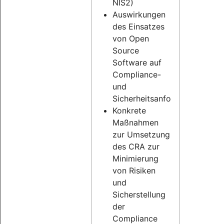
NIS2)
Auswirkungen
des Einsatzes
von Open
Source
Software auf
Compliance-
und
Sicherheitsanforderungen
Konkrete
Maßnahmen
zur Umsetzung
des CRA zur
Minimierung
von Risiken
und
Sicherstellung
der
Compliance