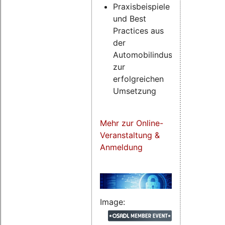
Praxisbeispiele
und Best
Practices aus
der
Automobilindustrie
zur
erfolgreichen
Umsetzung
Mehr zur Online-
Veranstaltung &
Anmeldung
Image: