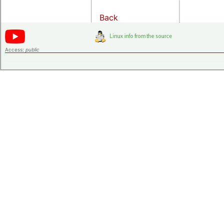
Back
Access:
public