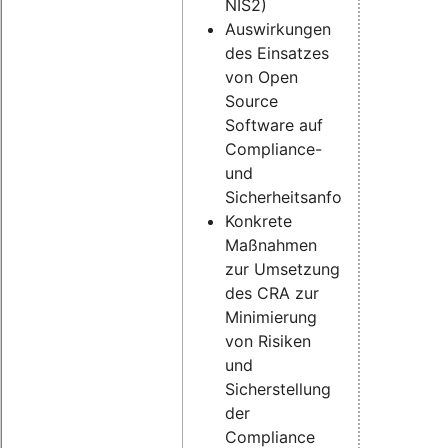
NIS2)
Auswirkungen
des Einsatzes
von Open
Source
Software auf
Compliance-
und
Sicherheitsanforderungen
Konkrete
Maßnahmen
zur Umsetzung
des CRA zur
Minimierung
von Risiken
und
Sicherstellung
der
Compliance