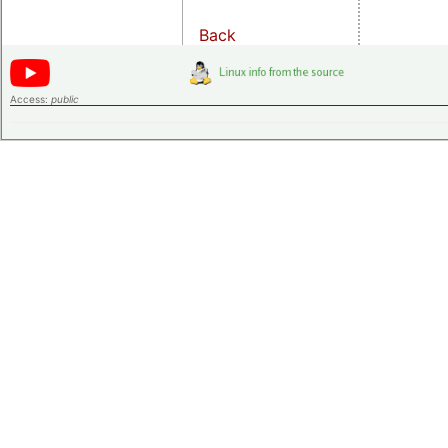
Back
Access:
public