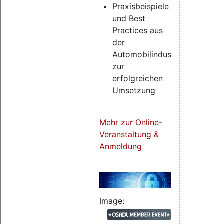
Praxisbeispiele
und Best
Practices aus
der
Automobilindustrie
zur
erfolgreichen
Umsetzung
Mehr zur Online-
Veranstaltung &
Anmeldung
Image: