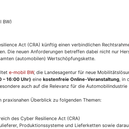
l BW)
silience Act (CRA) künftig einen verbindlichen Rechtsrahme
. Die neuen Anforderungen betreffen dabei nicht nur Herst
esamten (automobilen) Wertschöpfungskette.
ltet
e-mobil BW
, die Landesagentur für neue Mobilitätslö
0 – 16:00 Uhr)
eine
kostenfreie Online-Veranstaltung
, in
esondere auch auf die Relevanz für die Automobilindustrie
n praxisnahen Überblick zu folgenden Themen:
eich des Cyber Resilience Act (CRA)
ieferer, Produktionssysteme und Lieferketten sowie daraus