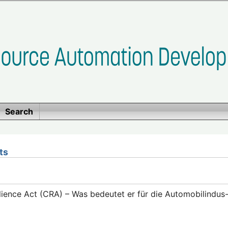
Search
ts
lience Act (CRA) – Was bedeutet er für die Automobilindus-