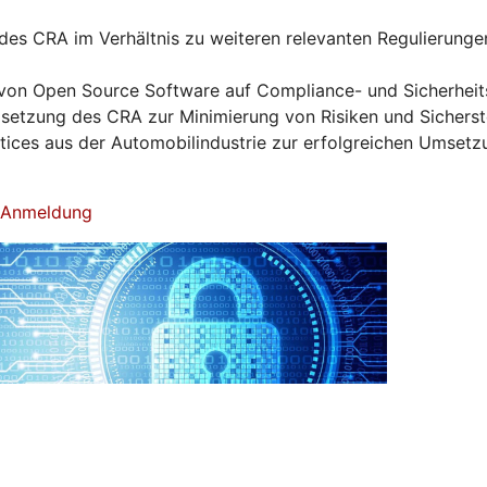
es CRA im Verhältnis zu weiteren relevanten Regulierunge
von Open Source Software auf Compliance- und Sicherhei
tzung des CRA zur Minimierung von Risiken und Sicherst
ctices aus der Automobilindustrie zur erfolgreichen Umset
& Anmeldung