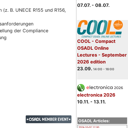
07.07. - 08.07.
n (z. B. UNECE R155 und R156,
tsanforderungen
ellung der Compliance
zung
COOL - Compact
OSADL Online
Lectures - September
2026 edition
23.09.
14:00 - 16:00
electronica 2026
10.11. - 13.11.
OSADL Articles:
2024-10-02 12:00