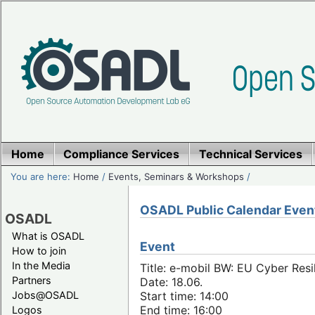
Home
Compliance Services
Technical Services
You are here:
Home
/
Events, Seminars & Workshops
/
OSADL Public Calendar Even
OSADL
What is OSADL
Event
How to join
In the Media
Title: e-mobil BW: EU Cyber Resi
Partners
Date: 18.06.
Jobs@OSADL
Start time: 14:00
End time: 16:00
Logos