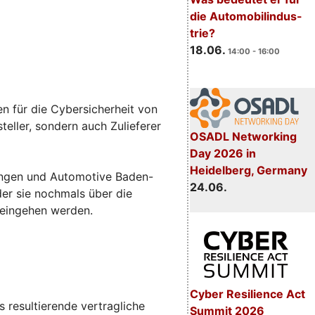
die Automobilindus-
trie?
18.06.
14:00 - 16:00
n für die Cybersicherheit von
eller, sondern auch Zulieferer
OSADL Networking
Day 2026 in
Heidelberg, Germany
sungen und Automotive Baden-
24.06.
 der sie nochmals über die
 eingehen werden.
Cyber Resilience Act
 resultierende vertragliche
Summit 2026