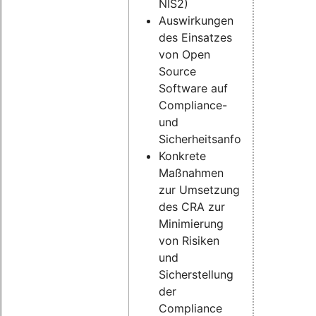
NIS2)
Auswirkungen
des Einsatzes
von Open
Source
Software auf
Compliance-
und
Sicherheitsanforderungen
Konkrete
Maßnahmen
zur Umsetzung
des CRA zur
Minimierung
von Risiken
und
Sicherstellung
der
Compliance