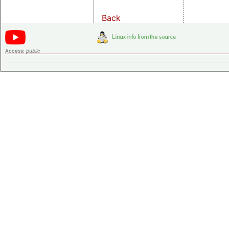
Back
Access:
public