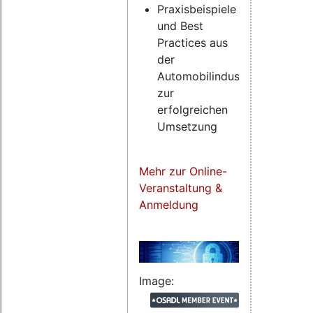
Praxisbeispiele
und Best
Practices aus
der
Automobilindustrie
zur
erfolgreichen
Umsetzung
Mehr zur Online-
Veranstaltung &
Anmeldung
Image: