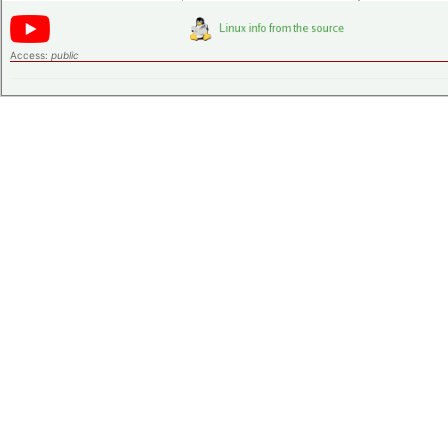
Access:
public