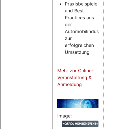
Praxisbeispiele
und Best
Practices aus
der
Automobilindustrie
zur
erfolgreichen
Umsetzung
Mehr zur Online-
Veranstaltung &
Anmeldung
Image: