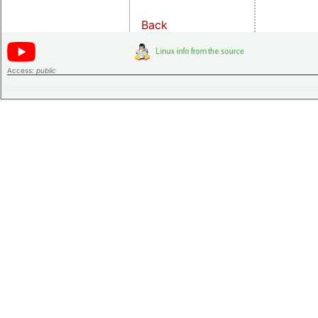
Back
Access:
public