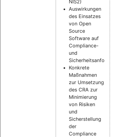
NIS2)
Auswirkungen
des Einsatzes
von Open
Source
Software auf
Compliance-
und
Sicherheitsanforderungen
Konkrete
Maßnahmen
zur Umsetzung
des CRA zur
Minimierung
von Risiken
und
Sicherstellung
der
Compliance