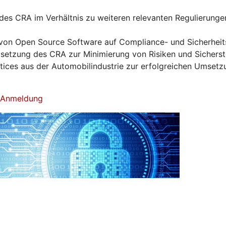
es CRA im Verhältnis zu weiteren relevanten Regulierunge
von Open Source Software auf Compliance- und Sicherhei
tzung des CRA zur Minimierung von Risiken und Sicherst
ctices aus der Automobilindustrie zur erfolgreichen Umset
& Anmeldung