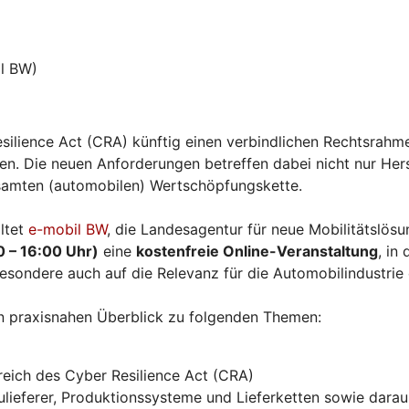
l BW)
silience Act (CRA) künftig einen verbindlichen Rechtsrahme
. Die neuen Anforderungen betreffen dabei nicht nur Herst
esamten (automobilen) Wertschöpfungskette.
ltet
e-mobil BW
, die Landesagentur für neue Mobilitätslö
0 – 16:00 Uhr)
eine
kostenfreie Online-Veranstaltung
, in
esondere auch auf die Relevanz für die Automobilindustrie
n praxisnahen Überblick zu folgenden Themen:
eich des Cyber Resilience Act (CRA)
ieferer, Produktionssysteme und Lieferketten sowie daraus