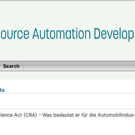
Search
ts
lience Act (CRA) – Was bedeutet er für die Automobilindus-