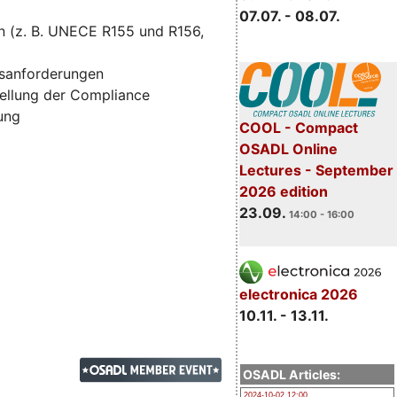
07.07. - 08.07.
n (z. B. UNECE R155 und R156,
tsanforderungen
ellung der Compliance
zung
COOL - Compact
OSADL Online
Lectures - September
2026 edition
23.09.
14:00 - 16:00
electronica 2026
10.11. - 13.11.
OSADL Articles:
2024-10-02 12:00