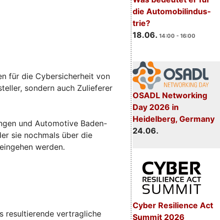
die Automobilindus-
trie?
18.06.
14:00 - 16:00
n für die Cybersicherheit von
eller, sondern auch Zulieferer
OSADL Networking
Day 2026 in
Heidelberg, Germany
sungen und Automotive Baden-
24.06.
 der sie nochmals über die
 eingehen werden.
Cyber Resilience Act
 resultierende vertragliche
Summit 2026