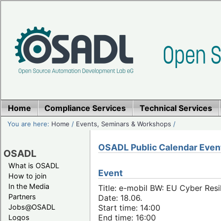
Home
Compliance Services
Technical Services
You are here:
Home
/
Events, Seminars & Workshops
/
OSADL Public Calendar Even
OSADL
What is OSADL
Event
How to join
In the Media
Title: e-mobil BW: EU Cyber Resi
Partners
Date: 18.06.
Jobs@OSADL
Start time: 14:00
End time: 16:00
Logos