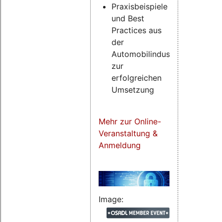
Praxisbeispiele
und Best
Practices aus
der
Automobilindustrie
zur
erfolgreichen
Umsetzung
Mehr zur Online-
Veranstaltung &
Anmeldung
Image: