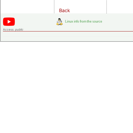
Back
Access:
public