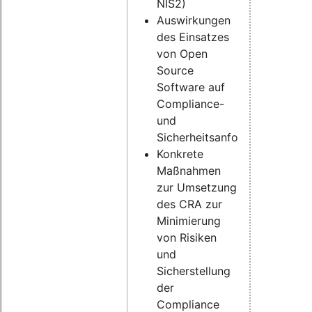
NIS2)
Auswirkungen
des Einsatzes
von Open
Source
Software auf
Compliance-
und
Sicherheitsanforderungen
Konkrete
Maßnahmen
zur Umsetzung
des CRA zur
Minimierung
von Risiken
und
Sicherstellung
der
Compliance