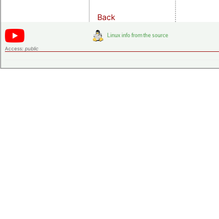
Back
Access:
public