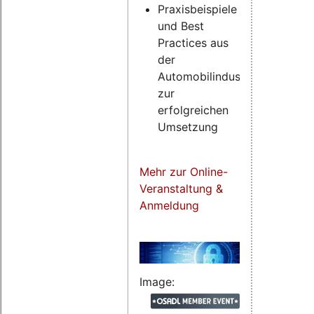
Praxisbeispiele
und Best
Practices aus
der
Automobilindustrie
zur
erfolgreichen
Umsetzung
Mehr zur Online-
Veranstaltung &
Anmeldung
Image: