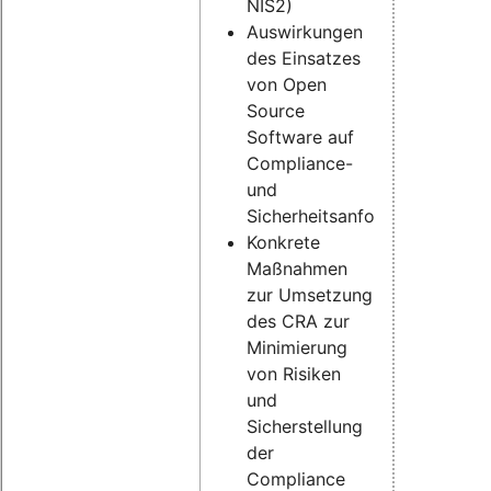
NIS2)
Auswirkungen
des Einsatzes
von Open
Source
Software auf
Compliance-
und
Sicherheitsanforderungen
Konkrete
Maßnahmen
zur Umsetzung
des CRA zur
Minimierung
von Risiken
und
Sicherstellung
der
Compliance