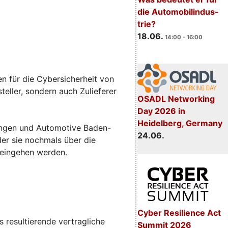
die Automobilindus-
trie?
18.06.
14:00 - 16:00
n für die Cybersicherheit von
eller, sondern auch Zulieferer
OSADL Networking
Day 2026 in
Heidelberg, Germany
sungen und Automotive Baden-
24.06.
 der sie nochmals über die
 eingehen werden.
Cyber Resilience Act
 resultierende vertragliche
Summit 2026