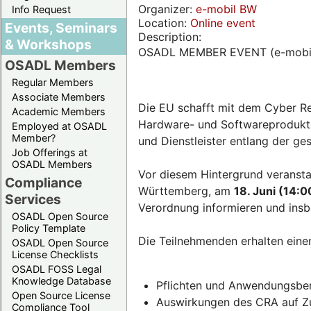
Organizer:
e-mobil BW
Info Request
Location:
Online event
Events, Seminars
Description:
& Workshops
OSADL MEMBER EVENT (e-mobi
OSADL Members
Regular Members
Associate Members
Die EU schafft mit dem Cyber Re
Academic Members
Hardware- und Softwareprodukten
Employed at OSADL
Member?
und Dienstleister entlang der g
Job Offerings at
OSADL Members
Vor diesem Hintergrund veransta
Compliance
Württemberg, am
18. Juni (14:0
Services
Verordnung informieren und insb
OSADL Open Source
Policy Template
Die Teilnehmenden erhalten eine
OSADL Open Source
License Checklists
OSADL FOSS Legal
Knowledge Database
Pflichten und Anwendungsber
Open Source License
Auswirkungen des CRA auf Zul
Compliance Tool