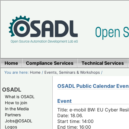
Home
Compliance Services
Technical Services
You are here:
Home
/
Events, Seminars & Workshops
/
OSADL Public Calendar Even
OSADL
What is OSADL
Event
How to join
In the Media
Title: e-mobil BW: EU Cyber Resi
Partners
Date: 18.06.
Jobs@OSADL
Start time: 14:00
End time: 16:00
Logos