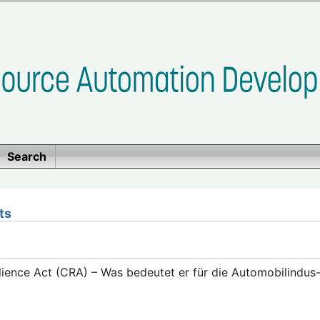
Search
ts
lience Act (CRA) – Was bedeutet er für die Automobilindus-