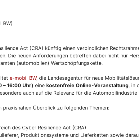
l BW)
silience Act (CRA) künftig einen verbindlichen Rechtsrahme
. Die neuen Anforderungen betreffen dabei nicht nur Herst
esamten (automobilen) Wertschöpfungskette.
ltet
e-mobil BW
, die Landesagentur für neue Mobilitätslö
0 – 16:00 Uhr)
eine
kostenfreie Online-Veranstaltung
, in
esondere auch auf die Relevanz für die Automobilindustrie
n praxisnahen Überblick zu folgenden Themen:
eich des Cyber Resilience Act (CRA)
ieferer, Produktionssysteme und Lieferketten sowie daraus