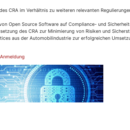
es CRA im Verhältnis zu weiteren relevanten Regulierunge
von Open Source Software auf Compliance- und Sicherhei
tzung des CRA zur Minimierung von Risiken und Sicherst
ctices aus der Automobilindustrie zur erfolgreichen Umset
& Anmeldung