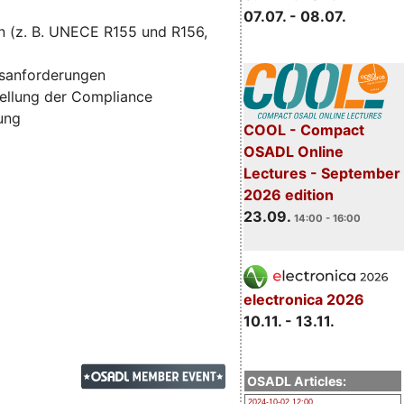
07.07. - 08.07.
n (z. B. UNECE R155 und R156,
tsanforderungen
ellung der Compliance
zung
COOL - Compact
OSADL Online
Lectures - September
2026 edition
23.09.
14:00 - 16:00
electronica 2026
10.11. - 13.11.
OSADL Articles:
2024-10-02 12:00