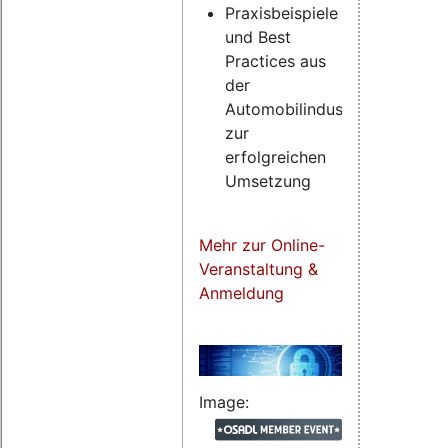
Praxisbeispiele
und Best
Practices aus
der
Automobilindustrie
zur
erfolgreichen
Umsetzung
Mehr zur Online-
Veranstaltung &
Anmeldung
Image: