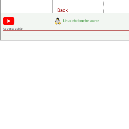
Back
Access:
public