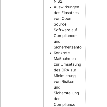
NIS2)
Auswirkungen
des Einsatzes
von Open
Source
Software auf
Compliance-
und
Sicherheitsanforderungen
Konkrete
Maßnahmen
zur Umsetzung
des CRA zur
Minimierung
von Risiken
und
Sicherstellung
der
Compliance