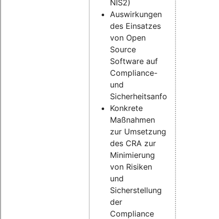
NIS2)
Auswirkungen
des Einsatzes
von Open
Source
Software auf
Compliance-
und
Sicherheitsanforderungen
Konkrete
Maßnahmen
zur Umsetzung
des CRA zur
Minimierung
von Risiken
und
Sicherstellung
der
Compliance