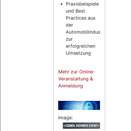
Praxisbeispiele
und Best
Practices aus
der
Automobilindustrie
zur
erfolgreichen
Umsetzung
Mehr zur Online-
Veranstaltung &
Anmeldung
Image: