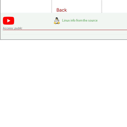
Back
Access:
public