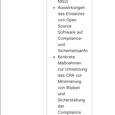
NIS2)
Auswirkungen
des Einsatzes
von Open
Source
Software auf
Compliance-
und
Sicherheitsanforderungen
Konkrete
Maßnahmen
zur Umsetzung
des CRA zur
Minimierung
von Risiken
und
Sicherstellung
der
Compliance