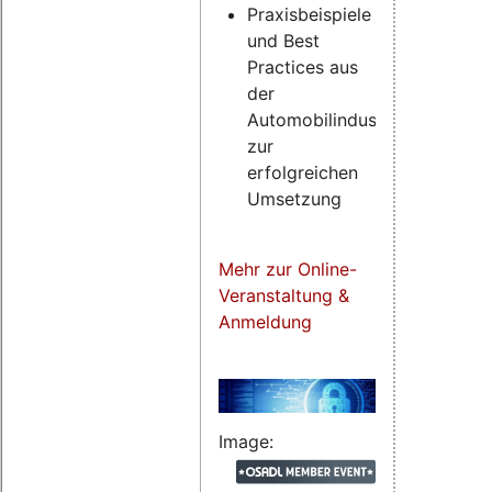
Praxisbeispiele
und Best
Practices aus
der
Automobilindustrie
zur
erfolgreichen
Umsetzung
Mehr zur Online-
Veranstaltung &
Anmeldung
Image: