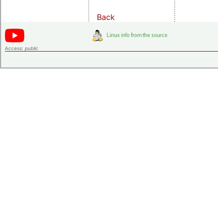
Back
Access:
public