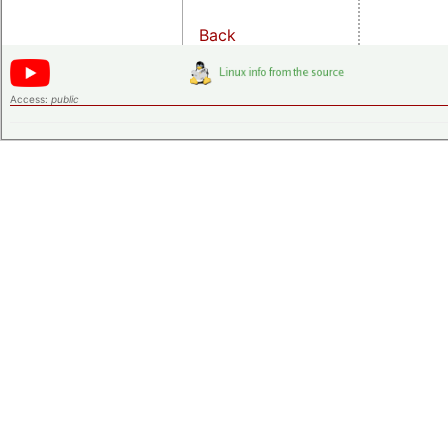
Back
Access:
public