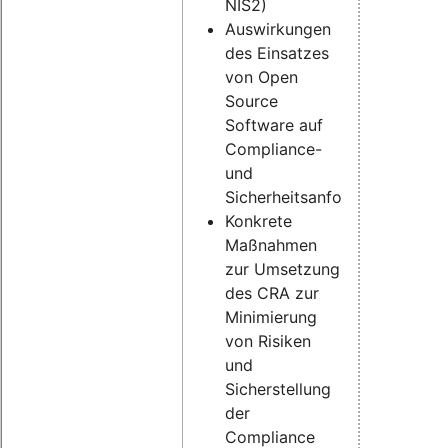
NIS2)
Auswirkungen
des Einsatzes
von Open
Source
Software auf
Compliance-
und
Sicherheitsanforderungen
Konkrete
Maßnahmen
zur Umsetzung
des CRA zur
Minimierung
von Risiken
und
Sicherstellung
der
Compliance