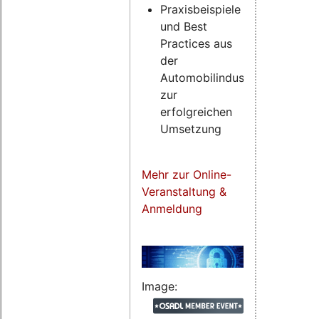
Praxisbeispiele
und Best
Practices aus
der
Automobilindustrie
zur
erfolgreichen
Umsetzung
Mehr zur Online-
Veranstaltung &
Anmeldung
Image: