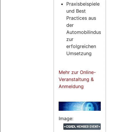
Praxisbeispiele
und Best
Practices aus
der
Automobilindustrie
zur
erfolgreichen
Umsetzung
Mehr zur Online-
Veranstaltung &
Anmeldung
Image: