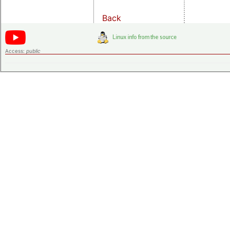
Back
Access:
public