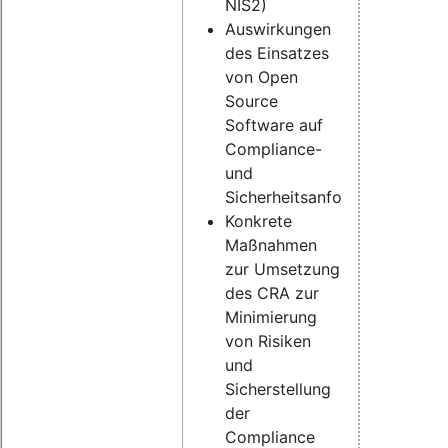
NIS2)
Auswirkungen
des Einsatzes
von Open
Source
Software auf
Compliance-
und
Sicherheitsanforderungen
Konkrete
Maßnahmen
zur Umsetzung
des CRA zur
Minimierung
von Risiken
und
Sicherstellung
der
Compliance