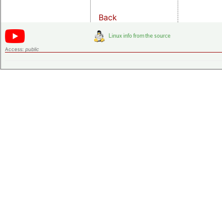
Back
Access:
public