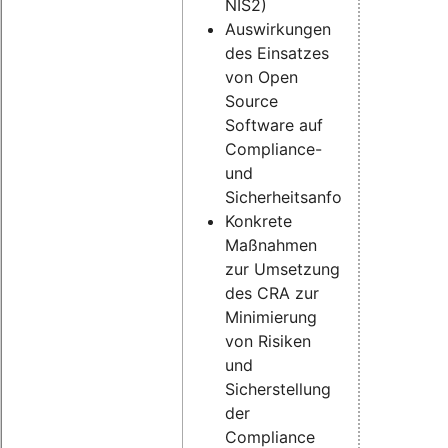
NIS2)
Auswirkungen
des Einsatzes
von Open
Source
Software auf
Compliance-
und
Sicherheitsanforderungen
Konkrete
Maßnahmen
zur Umsetzung
des CRA zur
Minimierung
von Risiken
und
Sicherstellung
der
Compliance