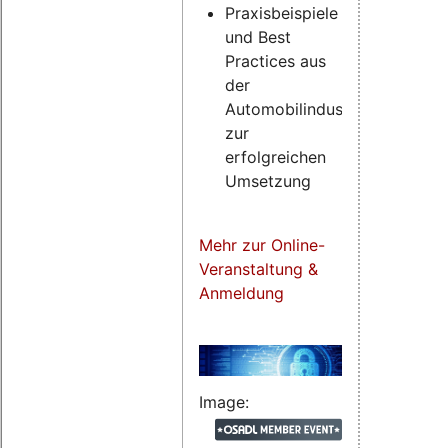
Praxisbeispiele
und Best
Practices aus
der
Automobilindustrie
zur
erfolgreichen
Umsetzung
Mehr zur Online-
Veranstaltung &
Anmeldung
Image: