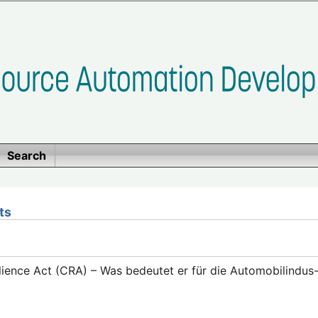
Search
ts
lience Act (CRA) – Was bedeutet er für die Automobilindus-