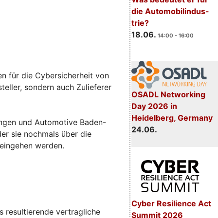
die Automobilindus-
trie?
18.06.
14:00 - 16:00
n für die Cybersicherheit von
eller, sondern auch Zulieferer
OSADL Networking
Day 2026 in
Heidelberg, Germany
sungen und Automotive Baden-
24.06.
 der sie nochmals über die
 eingehen werden.
Cyber Resilience Act
 resultierende vertragliche
Summit 2026