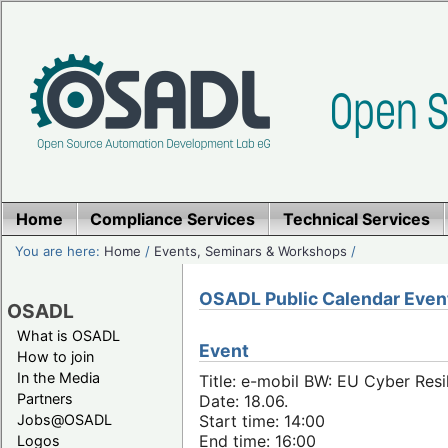
Home
Compliance Services
Technical Services
You are here:
Home
/
Events, Seminars & Workshops
/
OSADL Public Calendar Even
OSADL
What is OSADL
Event
How to join
In the Media
Title: e-mobil BW: EU Cyber Resi
Partners
Date: 18.06.
Jobs@OSADL
Start time: 14:00
End time: 16:00
Logos