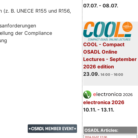
07.07. - 08.07.
n (z. B. UNECE R155 und R156,
tsanforderungen
ellung der Compliance
zung
COOL - Compact
OSADL Online
Lectures - September
2026 edition
23.09.
14:00 - 16:00
electronica 2026
10.11. - 13.11.
OSADL Articles:
2024-10-02 12:00