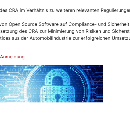
es CRA im Verhältnis zu weiteren relevanten Regulierunge
von Open Source Software auf Compliance- und Sicherhei
tzung des CRA zur Minimierung von Risiken und Sicherst
ctices aus der Automobilindustrie zur erfolgreichen Umset
& Anmeldung