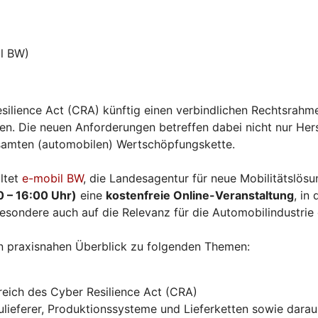
l BW)
silience Act (CRA) künftig einen verbindlichen Rechtsrahme
. Die neuen Anforderungen betreffen dabei nicht nur Herst
esamten (automobilen) Wertschöpfungskette.
ltet
e-mobil BW
, die Landesagentur für neue Mobilitätslö
0 – 16:00 Uhr)
eine
kostenfreie Online-Veranstaltung
, in
esondere auch auf die Relevanz für die Automobilindustrie
n praxisnahen Überblick zu folgenden Themen:
eich des Cyber Resilience Act (CRA)
ieferer, Produktionssysteme und Lieferketten sowie daraus