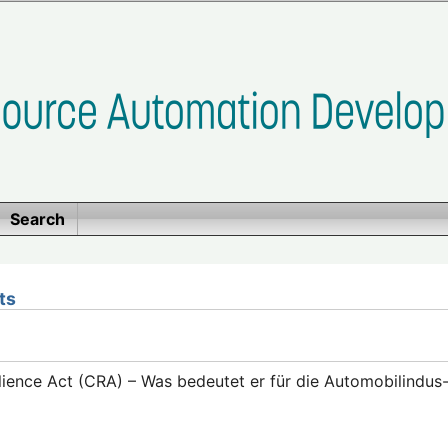
Search
ts
lience Act (CRA) – Was bedeutet er für die Automobilindus-