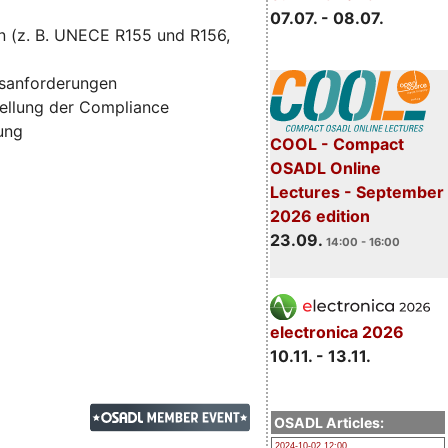
07.07. - 08.07.
n (z. B. UNECE R155 und R156,
tsanforderungen
ellung der Compliance
zung
COOL - Compact
OSADL Online
Lectures - September
2026 edition
23.09.
14:00 - 16:00
electronica 2026
10.11. - 13.11.
OSADL Articles:
2024-10-02 12:00