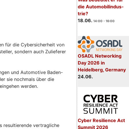
die Automobilindus-
trie?
18.06.
14:00 - 16:00
n für die Cybersicherheit von
eller, sondern auch Zulieferer
OSADL Networking
Day 2026 in
Heidelberg, Germany
sungen und Automotive Baden-
24.06.
 der sie nochmals über die
 eingehen werden.
Cyber Resilience Act
 resultierende vertragliche
Summit 2026