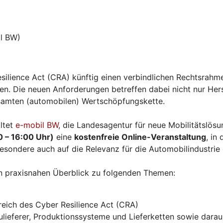
l BW)
silience Act (CRA) künftig einen verbindlichen Rechtsrahme
. Die neuen Anforderungen betreffen dabei nicht nur Herst
esamten (automobilen) Wertschöpfungskette.
ltet
e-mobil BW
, die Landesagentur für neue Mobilitätslö
0 – 16:00 Uhr)
eine
kostenfreie Online-Veranstaltung
, in
esondere auch auf die Relevanz für die Automobilindustrie
n praxisnahen Überblick zu folgenden Themen:
eich des Cyber Resilience Act (CRA)
ieferer, Produktionssysteme und Lieferketten sowie daraus