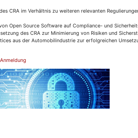
es CRA im Verhältnis zu weiteren relevanten Regulierunge
von Open Source Software auf Compliance- und Sicherhei
tzung des CRA zur Minimierung von Risiken und Sicherst
ctices aus der Automobilindustrie zur erfolgreichen Umset
& Anmeldung