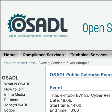
Home
Compliance Services
Technical Services
You are here:
Home
/
Events, Seminars & Workshops
/
OSADL Public Calendar Even
OSADL
What is OSADL
Event
How to join
In the Media
Title: e-mobil BW: EU Cyber Resi
Partners
Date: 18.06.
Jobs@OSADL
Start time: 14:00
End time: 16:00
Logos