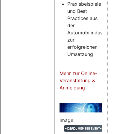
Praxisbeispiele
und Best
Practices aus
der
Automobilindustrie
zur
erfolgreichen
Umsetzung
Mehr zur Online-
Veranstaltung &
Anmeldung
Image: