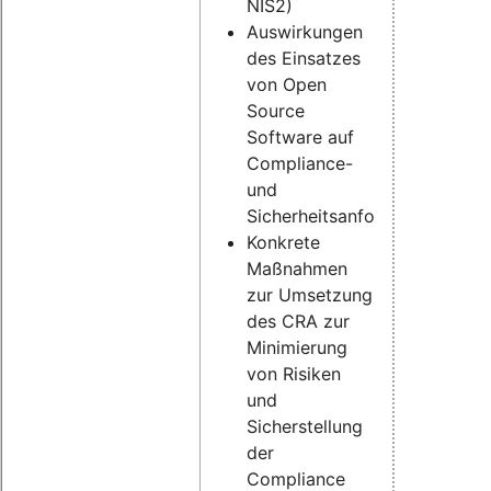
NIS2)
Auswirkungen
des Einsatzes
von Open
Source
Software auf
Compliance-
und
Sicherheitsanforderungen
Konkrete
Maßnahmen
zur Umsetzung
des CRA zur
Minimierung
von Risiken
und
Sicherstellung
der
Compliance