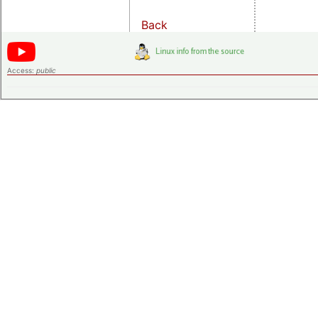
Back
Access:
public