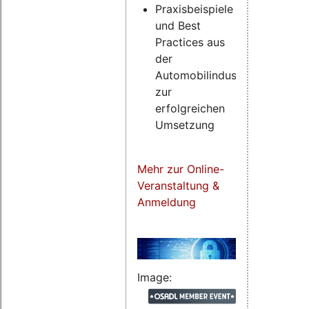
Praxisbeispiele
und Best
Practices aus
der
Automobilindustrie
zur
erfolgreichen
Umsetzung
Mehr zur Online-
Veranstaltung &
Anmeldung
Image: