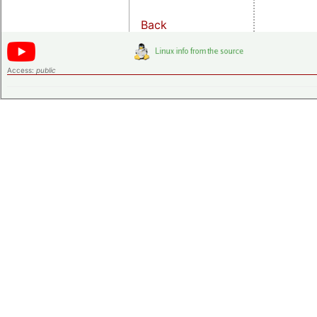
Back
Access:
public