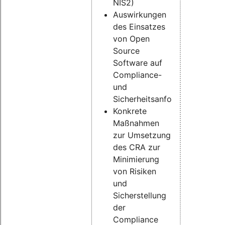
NIS2)
Auswirkungen
des Einsatzes
von Open
Source
Software auf
Compliance-
und
Sicherheitsanforderungen
Konkrete
Maßnahmen
zur Umsetzung
des CRA zur
Minimierung
von Risiken
und
Sicherstellung
der
Compliance