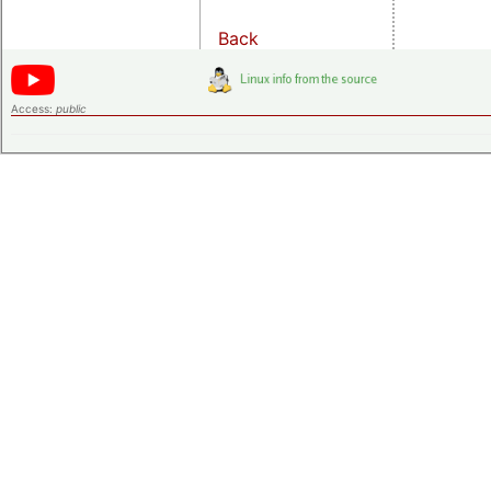
Back
Access:
public