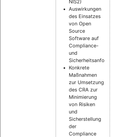
NIS2)
Auswirkungen
des Einsatzes
von Open
Source
Software auf
Compliance-
und
Sicherheitsanforderungen
Konkrete
Maßnahmen
zur Umsetzung
des CRA zur
Minimierung
von Risiken
und
Sicherstellung
der
Compliance