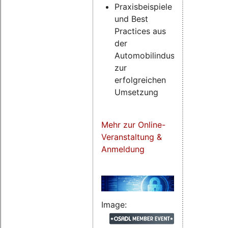
Praxisbeispiele
und Best
Practices aus
der
Automobilindustrie
zur
erfolgreichen
Umsetzung
Mehr zur Online-
Veranstaltung &
Anmeldung
Image: