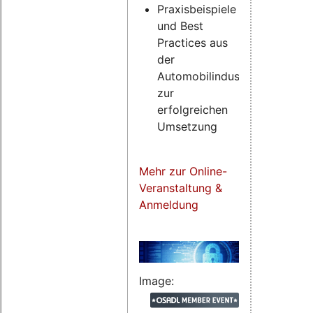
Praxisbeispiele
und Best
Practices aus
der
Automobilindustrie
zur
erfolgreichen
Umsetzung
Mehr zur Online-
Veranstaltung &
Anmeldung
Image: