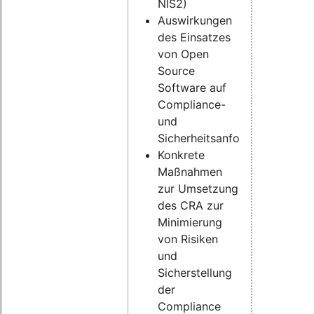
NIS2)
Auswirkungen
des Einsatzes
von Open
Source
Software auf
Compliance-
und
Sicherheitsanforderungen
Konkrete
Maßnahmen
zur Umsetzung
des CRA zur
Minimierung
von Risiken
und
Sicherstellung
der
Compliance