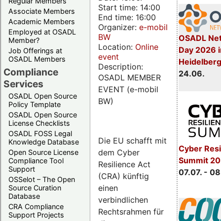
Regular Members
Start time: 14:00
Associate Members
End time: 16:00
Academic Members
Organizer:
e-mobil
Employed at OSADL
BW
OSADL Net
Member?
Location:
Online
Day 2026 i
Job Offerings at
event
OSADL Members
Heidelber
Description:
Compliance
24.06.
OSADL MEMBER
Services
EVENT (e-mobil
OSADL Open Source
BW)
Policy Template
OSADL Open Source
License Checklists
OSADL FOSS Legal
Die EU schafft mit
Knowledge Database
Cyber Resi
dem Cyber
Open Source License
Summit 2
Compliance Tool
Resilience Act
Support
07.07. - 08
(CRA) künftig
OSSelot – The Open
einen
Source Curation
Database
verbindlichen
CRA Compliance
Rechtsrahmen für
Support Projects