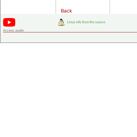
Back
Access:
public