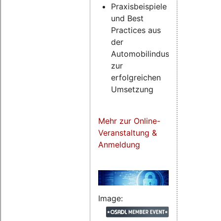
Praxisbeispiele
und Best
Practices aus
der
Automobilindustrie
zur
erfolgreichen
Umsetzung
Mehr zur Online-
Veranstaltung &
Anmeldung
Image: