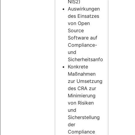
NIS2)
Auswirkungen
des Einsatzes
von Open
Source
Software auf
Compliance-
und
Sicherheitsanforderungen
Konkrete
Maßnahmen
zur Umsetzung
des CRA zur
Minimierung
von Risiken
und
Sicherstellung
der
Compliance