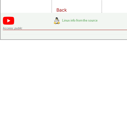
Back
Access:
public