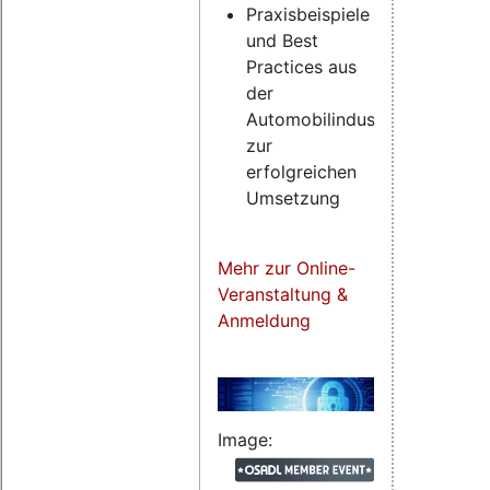
Praxisbeispiele
und Best
Practices aus
der
Automobilindustrie
zur
erfolgreichen
Umsetzung
Mehr zur Online-
Veranstaltung &
Anmeldung
Image: