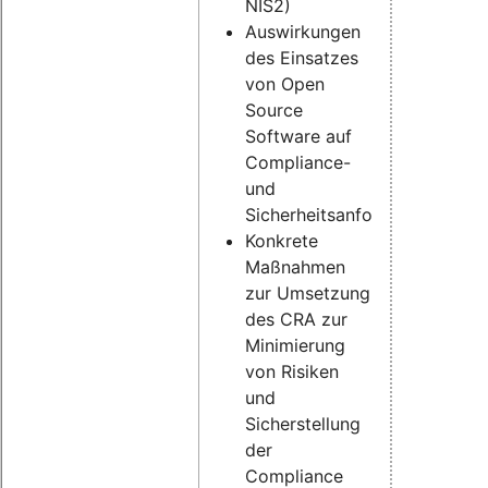
NIS2)
Auswirkungen
des Einsatzes
von Open
Source
Software auf
Compliance-
und
Sicherheitsanforderungen
Konkrete
Maßnahmen
zur Umsetzung
des CRA zur
Minimierung
von Risiken
und
Sicherstellung
der
Compliance