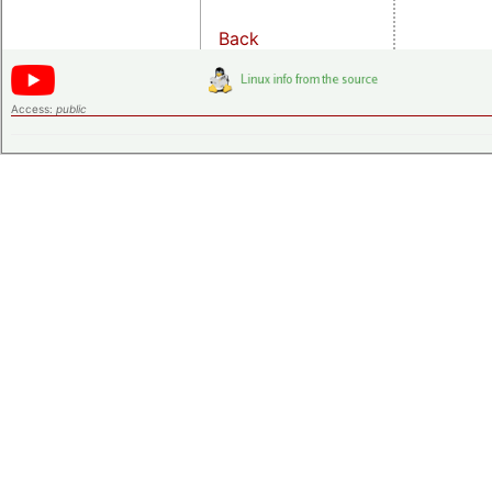
Back
Access:
public