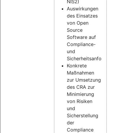
NIS2)
Auswirkungen
des Einsatzes
von Open
Source
Software auf
Compliance-
und
Sicherheitsanforderungen
Konkrete
Maßnahmen
zur Umsetzung
des CRA zur
Minimierung
von Risiken
und
Sicherstellung
der
Compliance