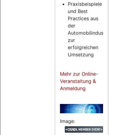
Praxisbeispiele
und Best
Practices aus
der
Automobilindustrie
zur
erfolgreichen
Umsetzung
Mehr zur Online-
Veranstaltung &
Anmeldung
Image: