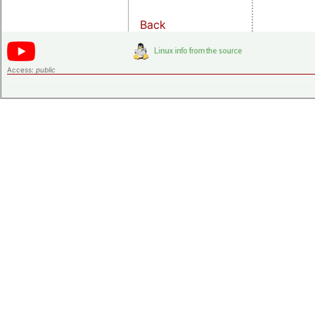
Back
Access:
public