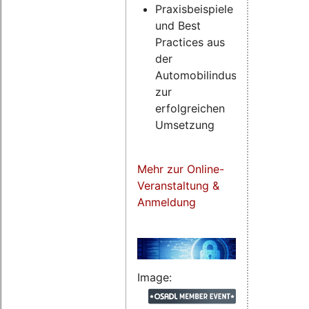
Praxisbeispiele
und Best
Practices aus
der
Automobilindustrie
zur
erfolgreichen
Umsetzung
Mehr zur Online-
Veranstaltung &
Anmeldung
Image: