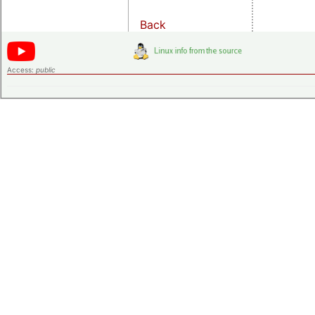
Back
Access:
public