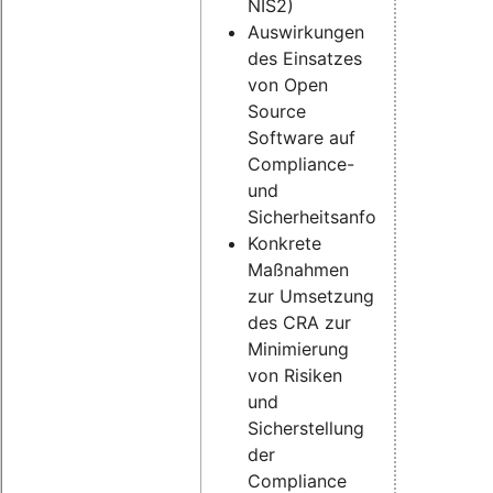
NIS2)
Auswirkungen
des Einsatzes
von Open
Source
Software auf
Compliance-
und
Sicherheitsanforderungen
Konkrete
Maßnahmen
zur Umsetzung
des CRA zur
Minimierung
von Risiken
und
Sicherstellung
der
Compliance