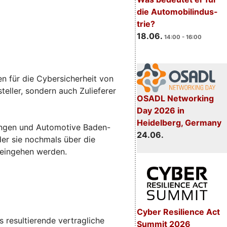
die Automobilindus-
trie?
18.06.
14:00 - 16:00
n für die Cybersicherheit von
eller, sondern auch Zulieferer
OSADL Networking
Day 2026 in
Heidelberg, Germany
sungen und Automotive Baden-
24.06.
 der sie nochmals über die
 eingehen werden.
Cyber Resilience Act
 resultierende vertragliche
Summit 2026