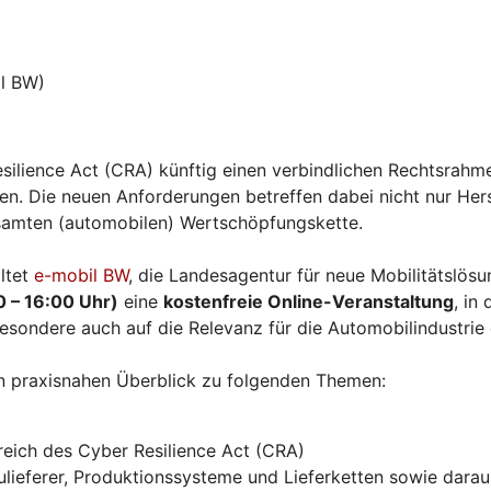
l BW)
silience Act (CRA) künftig einen verbindlichen Rechtsrahme
. Die neuen Anforderungen betreffen dabei nicht nur Herst
esamten (automobilen) Wertschöpfungskette.
ltet
e-mobil BW
, die Landesagentur für neue Mobilitätslö
0 – 16:00 Uhr)
eine
kostenfreie Online-Veranstaltung
, in
esondere auch auf die Relevanz für die Automobilindustrie
n praxisnahen Überblick zu folgenden Themen:
eich des Cyber Resilience Act (CRA)
ieferer, Produktionssysteme und Lieferketten sowie daraus