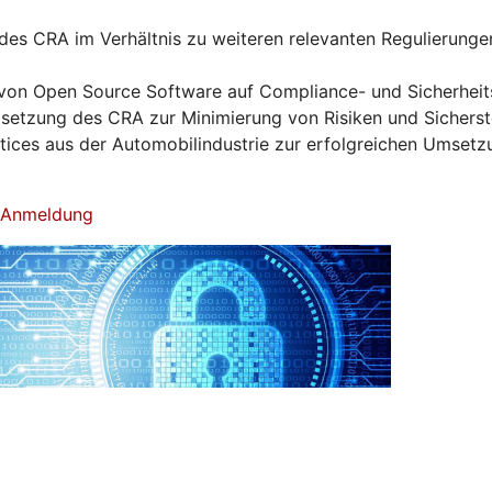
es CRA im Verhältnis zu weiteren relevanten Regulierunge
von Open Source Software auf Compliance- und Sicherhei
tzung des CRA zur Minimierung von Risiken und Sicherst
ctices aus der Automobilindustrie zur erfolgreichen Umset
& Anmeldung