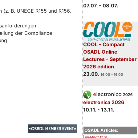
07.07. - 08.07.
n (z. B. UNECE R155 und R156,
tsanforderungen
ellung der Compliance
zung
COOL - Compact
OSADL Online
Lectures - September
2026 edition
23.09.
14:00 - 16:00
electronica 2026
10.11. - 13.11.
OSADL Articles:
2024-10-02 12:00