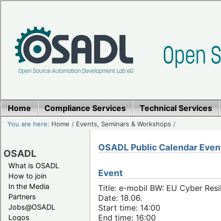
Home
Compliance Services
Technical Services
You are here:
Home
/
Events, Seminars & Workshops
/
OSADL Public Calendar Even
OSADL
What is OSADL
Event
How to join
In the Media
Title: e-mobil BW: EU Cyber Resi
Partners
Date: 18.06.
Jobs@OSADL
Start time: 14:00
End time: 16:00
Logos