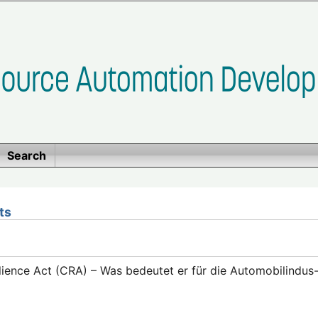
Search
ts
lience Act (CRA) – Was bedeutet er für die Automobilindus-