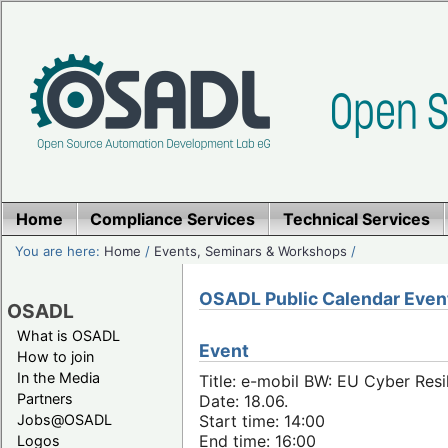
Home
Compliance Services
Technical Services
You are here:
Home
/
Events, Seminars & Workshops
/
OSADL Public Calendar Even
OSADL
What is OSADL
Event
How to join
In the Media
Title: e-mobil BW: EU Cyber Resi
Partners
Date: 18.06.
Jobs@OSADL
Start time: 14:00
End time: 16:00
Logos