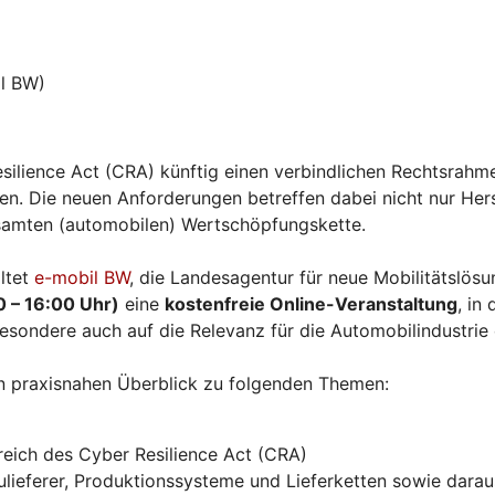
l BW)
silience Act (CRA) künftig einen verbindlichen Rechtsrahme
. Die neuen Anforderungen betreffen dabei nicht nur Herst
esamten (automobilen) Wertschöpfungskette.
ltet
e-mobil BW
, die Landesagentur für neue Mobilitätslö
0 – 16:00 Uhr)
eine
kostenfreie Online-Veranstaltung
, in
esondere auch auf die Relevanz für die Automobilindustrie
n praxisnahen Überblick zu folgenden Themen:
eich des Cyber Resilience Act (CRA)
ieferer, Produktionssysteme und Lieferketten sowie daraus