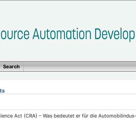
Search
ts
lience Act (CRA) – Was bedeutet er für die Automobilindus-