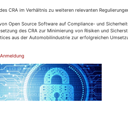
es CRA im Verhältnis zu weiteren relevanten Regulierunge
von Open Source Software auf Compliance- und Sicherhei
tzung des CRA zur Minimierung von Risiken und Sicherst
ctices aus der Automobilindustrie zur erfolgreichen Umset
& Anmeldung