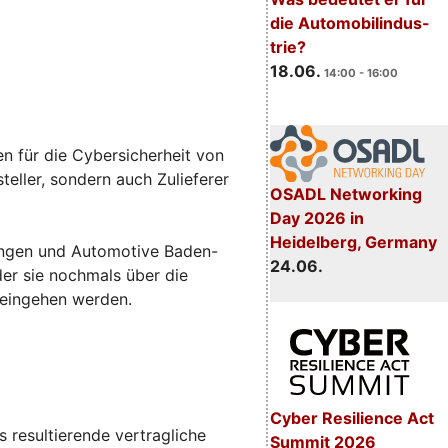
die Automobilindus-
trie?
18.06.
14:00 - 16:00
n für die Cybersicherheit von
eller, sondern auch Zulieferer
OSADL Networking
Day 2026 in
Heidelberg, Germany
sungen und Automotive Baden-
24.06.
 der sie nochmals über die
 eingehen werden.
Cyber Resilience Act
 resultierende vertragliche
Summit 2026