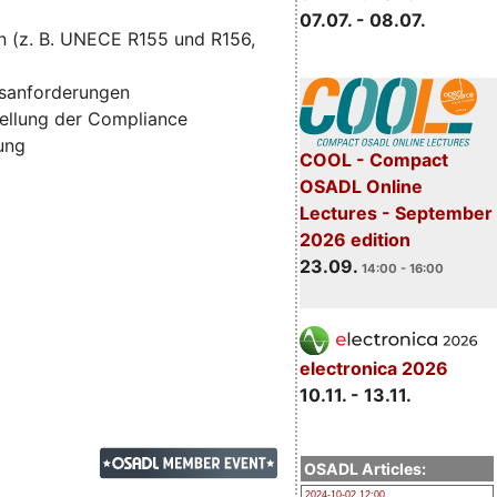
07.07. - 08.07.
n (z. B. UNECE R155 und R156,
tsanforderungen
ellung der Compliance
zung
COOL - Compact
OSADL Online
Lectures - September
2026 edition
23.09.
14:00 - 16:00
electronica 2026
10.11. - 13.11.
OSADL Articles:
2024-10-02 12:00