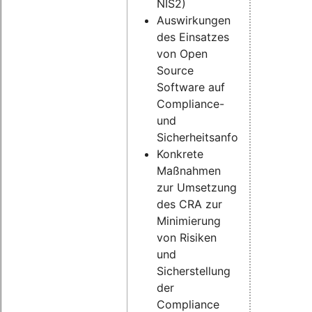
NIS2)
Auswirkungen
des Einsatzes
von Open
Source
Software auf
Compliance-
und
Sicherheitsanforderungen
Konkrete
Maßnahmen
zur Umsetzung
des CRA zur
Minimierung
von Risiken
und
Sicherstellung
der
Compliance