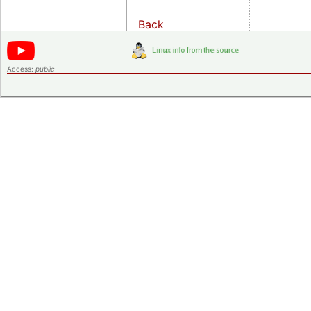
Back
Access:
public