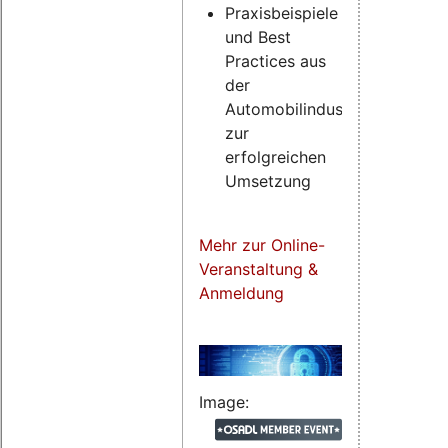
Praxisbeispiele
und Best
Practices aus
der
Automobilindustrie
zur
erfolgreichen
Umsetzung
Mehr zur Online-
Veranstaltung &
Anmeldung
Image: