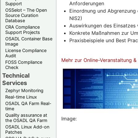
Anforderungen
Support
OSSelot – The Open
Einordnung und Abgrenzung d
Source Curation
NIS2)
Database
Auswirkungen des Einsatzes 
CRA Compliance
Support Projects
Konkrete Maßnahmen zur Umse
OSADL Container Base
Praxisbeispiele und Best Pra
Image
License Compliance
Audit
Mehr zur Online-Veranstaltung 
FOSS Compliance
Check
Technical
Services
Zephyr Monitoring
Real-time Linux
OSADL QA Farm Real-
time
Quality assurance at
Image:
the OSADL QA Farm
OSADL Linux Add-on
Patches