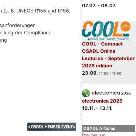
07.07. - 08.07.
n (z. B. UNECE R155 und R156,
tsanforderungen
ellung der Compliance
zung
COOL - Compact
OSADL Online
Lectures - September
2026 edition
23.09.
14:00 - 16:00
electronica 2026
10.11. - 13.11.
OSADL Articles:
2024-10-02 12:00