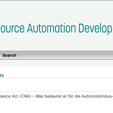
Search
ts
lience Act (CRA) – Was bedeutet er für die Automobilindus-