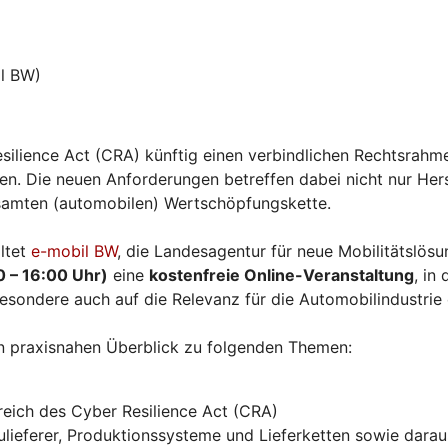
l BW)
silience Act (CRA) künftig einen verbindlichen Rechtsrahme
. Die neuen Anforderungen betreffen dabei nicht nur Herst
esamten (automobilen) Wertschöpfungskette.
ltet
e-mobil BW
, die Landesagentur für neue Mobilitätslö
0 – 16:00 Uhr)
eine
kostenfreie Online-Veranstaltung
, in
esondere auch auf die Relevanz für die Automobilindustrie
n praxisnahen Überblick zu folgenden Themen:
eich des Cyber Resilience Act (CRA)
ieferer, Produktionssysteme und Lieferketten sowie daraus