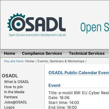
Home
Compliance Services
Technical Services
You are here:
Home
/
Events, Seminars & Workshops
/
OSADL Public Calendar Even
OSADL
What is OSADL
Event
How to join
In the Media
Title: e-mobil BW: EU Cyber Resi
Partners
Date: 18.06.
Jobs@OSADL
Start time: 14:00
End time: 16:00
Logos