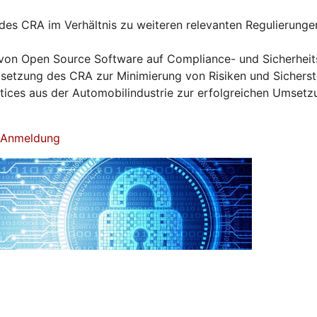
es CRA im Verhältnis zu weiteren relevanten Regulierunge
von Open Source Software auf Compliance- und Sicherhei
tzung des CRA zur Minimierung von Risiken und Sicherst
ctices aus der Automobilindustrie zur erfolgreichen Umset
& Anmeldung