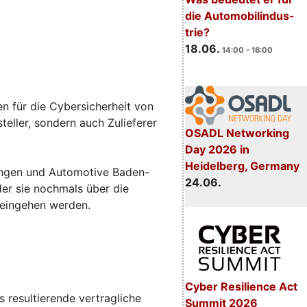
die Automobilindus-
trie?
18.06.
14:00 - 16:00
n für die Cybersicherheit von
eller, sondern auch Zulieferer
OSADL Networking
Day 2026 in
Heidelberg, Germany
sungen und Automotive Baden-
24.06.
 der sie nochmals über die
 eingehen werden.
Cyber Resilience Act
 resultierende vertragliche
Summit 2026