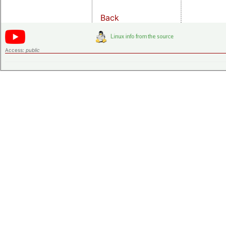
Back
Access:
public