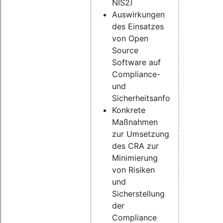
NIS2)
Auswirkungen
des Einsatzes
von Open
Source
Software auf
Compliance-
und
Sicherheitsanforderungen
Konkrete
Maßnahmen
zur Umsetzung
des CRA zur
Minimierung
von Risiken
und
Sicherstellung
der
Compliance