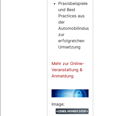
Praxisbeispiele
und Best
Practices aus
der
Automobilindustrie
zur
erfolgreichen
Umsetzung
Mehr zur Online-
Veranstaltung &
Anmeldung
Image: