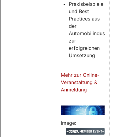
Praxisbeispiele
und Best
Practices aus
der
Automobilindustrie
zur
erfolgreichen
Umsetzung
Mehr zur Online-
Veranstaltung &
Anmeldung
Image: