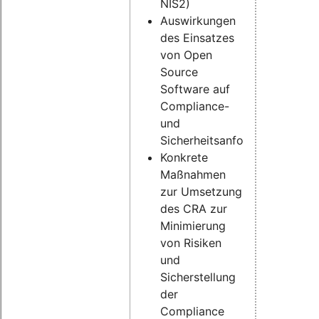
NIS2)
Auswirkungen
des Einsatzes
von Open
Source
Software auf
Compliance-
und
Sicherheitsanforderungen
Konkrete
Maßnahmen
zur Umsetzung
des CRA zur
Minimierung
von Risiken
und
Sicherstellung
der
Compliance