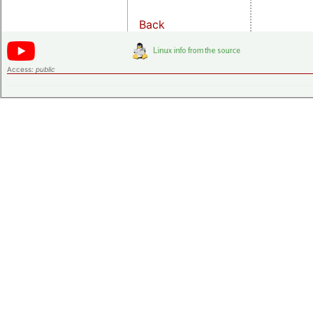
Back
Access:
public