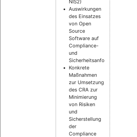
NIS2)
Auswirkungen
des Einsatzes
von Open
Source
Software auf
Compliance-
und
Sicherheitsanforderungen
Konkrete
Maßnahmen
zur Umsetzung
des CRA zur
Minimierung
von Risiken
und
Sicherstellung
der
Compliance