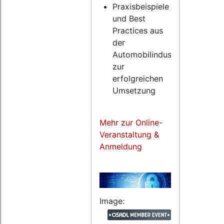
Praxisbeispiele
und Best
Practices aus
der
Automobilindustrie
zur
erfolgreichen
Umsetzung
Mehr zur Online-
Veranstaltung &
Anmeldung
Image: