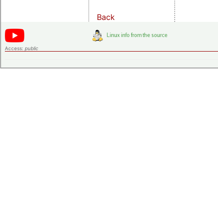
Back
Access:
public