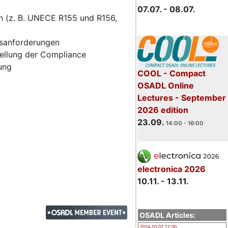
07.07. - 08.07.
n (z. B. UNECE R155 und R156,
tsanforderungen
ellung der Compliance
zung
COOL - Compact
OSADL Online
Lectures - September
2026 edition
23.09.
14:00 - 16:00
electronica 2026
10.11. - 13.11.
OSADL Articles:
2024-10-02 12:00