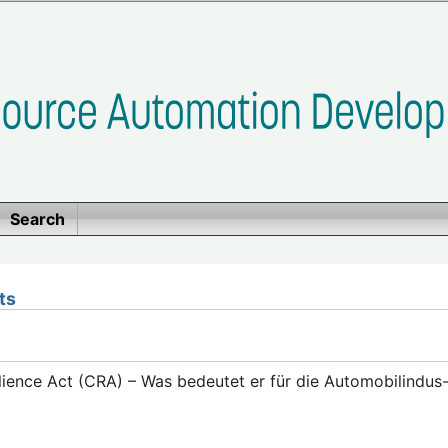
Search
ts
lience Act (CRA) – Was bedeutet er für die Automobilindus-