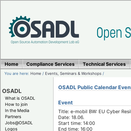
Home
Compliance Services
Technical Services
You are here:
Home
/
Events, Seminars & Workshops
/
OSADL Public Calendar Even
OSADL
What is OSADL
Event
How to join
In the Media
Title: e-mobil BW: EU Cyber Resi
Partners
Date: 18.06.
Jobs@OSADL
Start time: 14:00
End time: 16:00
Logos