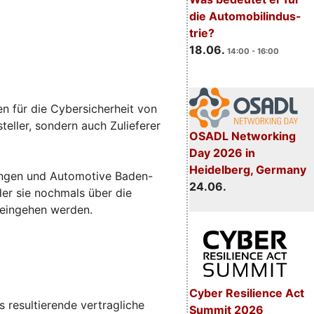
die Automobilindus-
trie?
18.06.
14:00 - 16:00
n für die Cybersicherheit von
eller, sondern auch Zulieferer
OSADL Networking
Day 2026 in
Heidelberg, Germany
sungen und Automotive Baden-
24.06.
 der sie nochmals über die
 eingehen werden.
Cyber Resilience Act
 resultierende vertragliche
Summit 2026