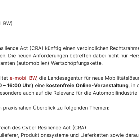
l BW)
silience Act (CRA) künftig einen verbindlichen Rechtsrahme
. Die neuen Anforderungen betreffen dabei nicht nur Herst
esamten (automobilen) Wertschöpfungskette.
ltet
e-mobil BW
, die Landesagentur für neue Mobilitätslö
0 – 16:00 Uhr)
eine
kostenfreie Online-Veranstaltung
, in
esondere auch auf die Relevanz für die Automobilindustrie
n praxisnahen Überblick zu folgenden Themen:
eich des Cyber Resilience Act (CRA)
ieferer, Produktionssysteme und Lieferketten sowie daraus