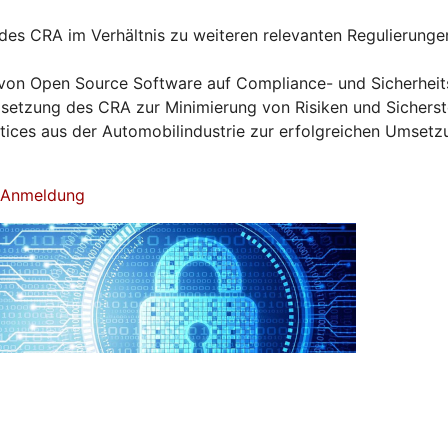
es CRA im Verhältnis zu weiteren relevanten Regulierunge
von Open Source Software auf Compliance- und Sicherhei
tzung des CRA zur Minimierung von Risiken und Sicherst
ctices aus der Automobilindustrie zur erfolgreichen Umset
& Anmeldung