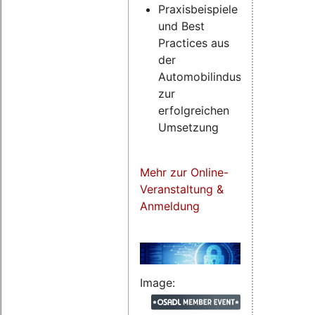
Praxisbeispiele
und Best
Practices aus
der
Automobilindustrie
zur
erfolgreichen
Umsetzung
Mehr zur Online-
Veranstaltung &
Anmeldung
Image: