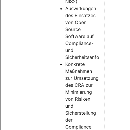
NIS2)
Auswirkungen
des Einsatzes
von Open
Source
Software auf
Compliance-
und
Sicherheitsanforderungen
Konkrete
Maßnahmen
zur Umsetzung
des CRA zur
Minimierung
von Risiken
und
Sicherstellung
der
Compliance