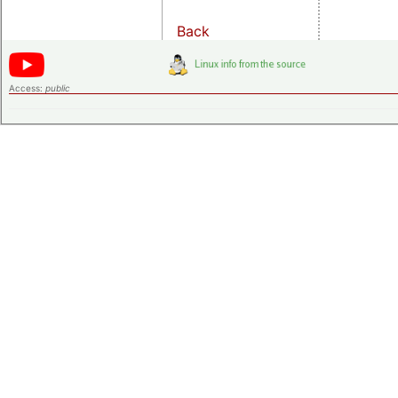
Back
Access:
public