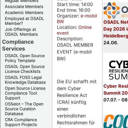
Regular Members
Start time: 14:00
Associate Members
End time: 16:00
Academic Members
Organizer:
e-mobil
Employed at OSADL
BW
OSADL Net
Member?
Location:
Online
Day 2026 i
Job Offerings at
event
OSADL Members
Heidelber
Description:
Compliance
24.06.
OSADL MEMBER
Services
EVENT (e-mobil
OSADL Open Source
BW)
Policy Template
OSADL Open Source
License Checklists
OSADL FOSS Legal
Die EU schafft mit
Knowledge Database
Cyber Resi
dem Cyber
Open Source License
Summit 2
Compliance Tool
Resilience Act
Support
07.07. - 08
(CRA) künftig
OSSelot – The Open
einen
Source Curation
Database
verbindlichen
CRA Compliance
Rechtsrahmen für
Support Projects