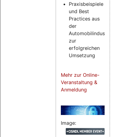
Praxisbeispiele
und Best
Practices aus
der
Automobilindustrie
zur
erfolgreichen
Umsetzung
Mehr zur Online-
Veranstaltung &
Anmeldung
Image: