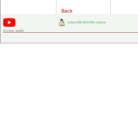
Back
Access:
public