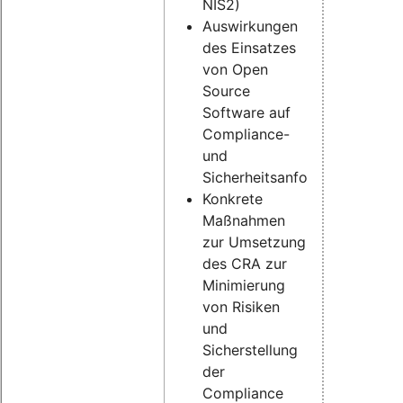
NIS2)
Auswirkungen
des Einsatzes
von Open
Source
Software auf
Compliance-
und
Sicherheitsanforderungen
Konkrete
Maßnahmen
zur Umsetzung
des CRA zur
Minimierung
von Risiken
und
Sicherstellung
der
Compliance