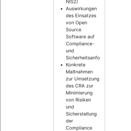
NIS2)
Auswirkungen
des Einsatzes
von Open
Source
Software auf
Compliance-
und
Sicherheitsanforderungen
Konkrete
Maßnahmen
zur Umsetzung
des CRA zur
Minimierung
von Risiken
und
Sicherstellung
der
Compliance