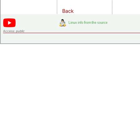
Back
Access:
public