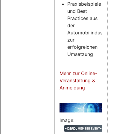
Praxisbeispiele
und Best
Practices aus
der
Automobilindustrie
zur
erfolgreichen
Umsetzung
Mehr zur Online-
Veranstaltung &
Anmeldung
Image: