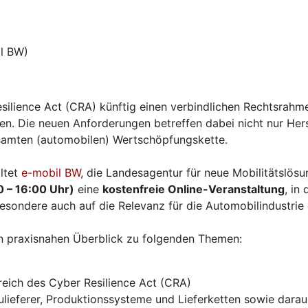
l BW)
silience Act (CRA) künftig einen verbindlichen Rechtsrahme
. Die neuen Anforderungen betreffen dabei nicht nur Herst
esamten (automobilen) Wertschöpfungskette.
ltet
e-mobil BW
, die Landesagentur für neue Mobilitätslö
0 – 16:00 Uhr)
eine
kostenfreie Online-Veranstaltung
, in
esondere auch auf die Relevanz für die Automobilindustrie
n praxisnahen Überblick zu folgenden Themen:
eich des Cyber Resilience Act (CRA)
ieferer, Produktionssysteme und Lieferketten sowie daraus