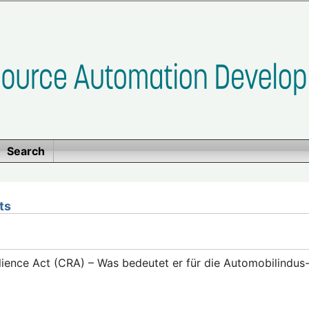
Search
ts
lience Act (CRA) – Was bedeutet er für die Automobilindus-