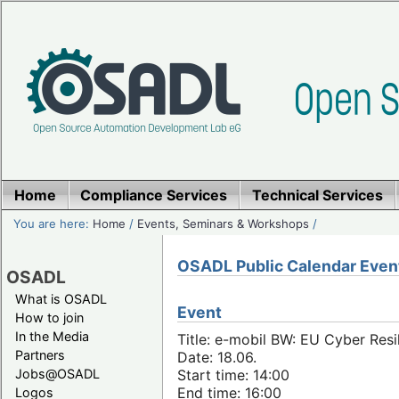
Home
Compliance Services
Technical Services
You are here:
Home
/
Events, Seminars & Workshops
/
OSADL Public Calendar Even
OSADL
What is OSADL
Event
How to join
In the Media
Title: e-mobil BW: EU Cyber Resi
Partners
Date: 18.06.
Jobs@OSADL
Start time: 14:00
End time: 16:00
Logos