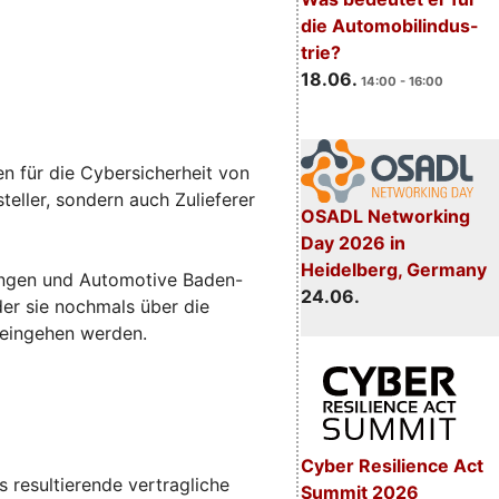
die Automobilindus-
trie?
18.06.
14:00 - 16:00
n für die Cybersicherheit von
eller, sondern auch Zulieferer
OSADL Networking
Day 2026 in
Heidelberg, Germany
sungen und Automotive Baden-
24.06.
 der sie nochmals über die
 eingehen werden.
Cyber Resilience Act
 resultierende vertragliche
Summit 2026