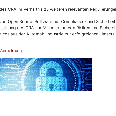
es CRA im Verhältnis zu weiteren relevanten Regulierunge
von Open Source Software auf Compliance- und Sicherhei
tzung des CRA zur Minimierung von Risiken und Sicherst
ctices aus der Automobilindustrie zur erfolgreichen Umset
& Anmeldung