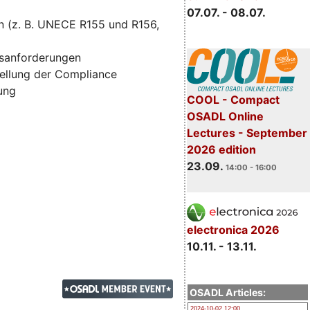
07.07. - 08.07.
n (z. B. UNECE R155 und R156,
tsanforderungen
ellung der Compliance
zung
COOL - Compact
OSADL Online
Lectures - September
2026 edition
23.09.
14:00 - 16:00
electronica 2026
10.11. - 13.11.
OSADL Articles:
2024-10-02 12:00