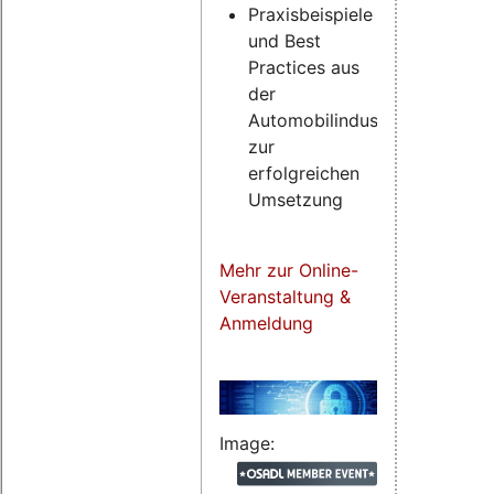
Praxisbeispiele
und Best
Practices aus
der
Automobilindustrie
zur
erfolgreichen
Umsetzung
Mehr zur Online-
Veranstaltung &
Anmeldung
Image: