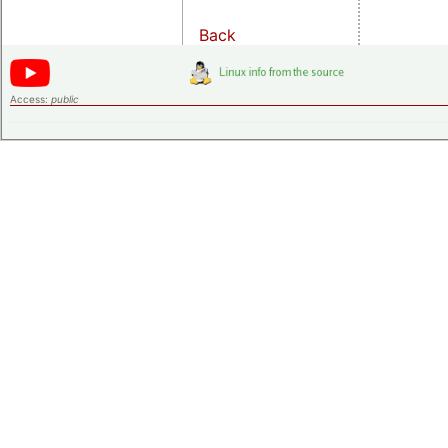
Back
Access:
public