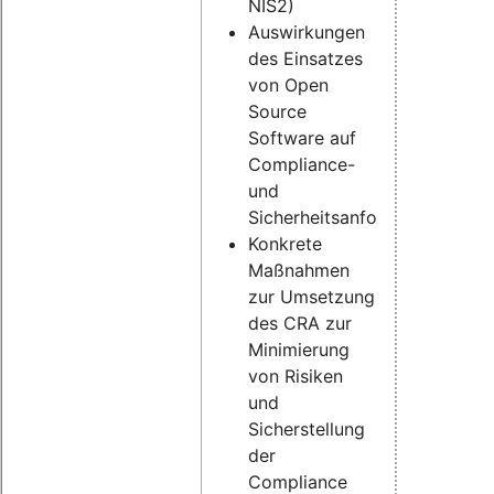
NIS2)
Auswirkungen
des Einsatzes
von Open
Source
Software auf
Compliance-
und
Sicherheitsanforderungen
Konkrete
Maßnahmen
zur Umsetzung
des CRA zur
Minimierung
von Risiken
und
Sicherstellung
der
Compliance