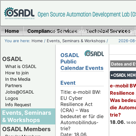
Home
Compliance Services
Home
|
Imprint/Privacy policy
Technical Services
|
Login
You are here:
Home
/
Events, Seminars & Workshops
/
2026-08-
OSADL
OSADL
Public
Dates and E
What is OSADL
Calendar Events
How to join
In the Media
Event
e-mobil B
Partners
Title: e-mobil BW:
Jobs@OSADL
Resilience
EU Cyber
Logos
Was bedeut
Resilience Act
Info Request
die Automo
(CRA) – Was
Events, Seminars
trie?
bedeutet er für die
& Workshops
18.06.
Automobilindus-
14:00
trie?
OSADL Members
Date: 18.06.