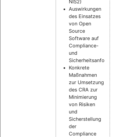
NIS2)
Auswirkungen
des Einsatzes
von Open
Source
Software auf
Compliance-
und
Sicherheitsanforderungen
Konkrete
Maßnahmen
zur Umsetzung
des CRA zur
Minimierung
von Risiken
und
Sicherstellung
der
Compliance