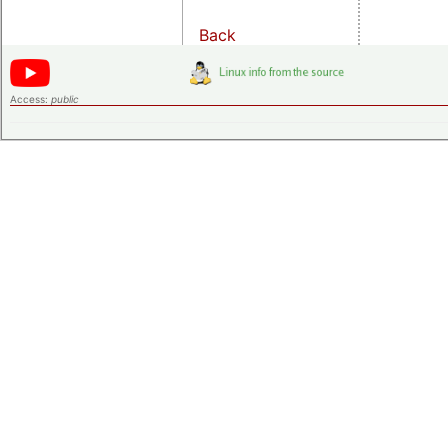
Back
Access:
public