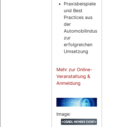
Praxisbeispiele
und Best
Practices aus
der
Automobilindustrie
zur
erfolgreichen
Umsetzung
Mehr zur Online-
Veranstaltung &
Anmeldung
Image: