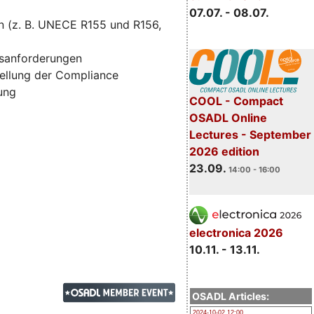
07.07. - 08.07.
n (z. B. UNECE R155 und R156,
tsanforderungen
ellung der Compliance
zung
COOL - Compact
OSADL Online
Lectures - September
2026 edition
23.09.
14:00 - 16:00
electronica 2026
10.11. - 13.11.
OSADL Articles:
2024-10-02 12:00