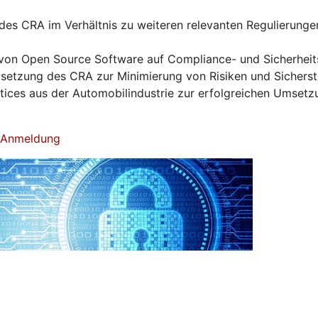
es CRA im Verhältnis zu weiteren relevanten Regulierunge
von Open Source Software auf Compliance- und Sicherhei
tzung des CRA zur Minimierung von Risiken und Sicherst
ctices aus der Automobilindustrie zur erfolgreichen Umset
& Anmeldung