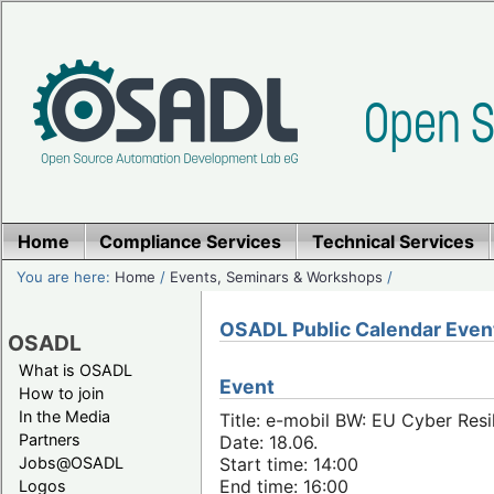
Home
Compliance Services
Technical Services
You are here:
Home
/
Events, Seminars & Workshops
/
OSADL Public Calendar Even
OSADL
What is OSADL
Event
How to join
In the Media
Title: e-mobil BW: EU Cyber Resi
Partners
Date: 18.06.
Jobs@OSADL
Start time: 14:00
End time: 16:00
Logos