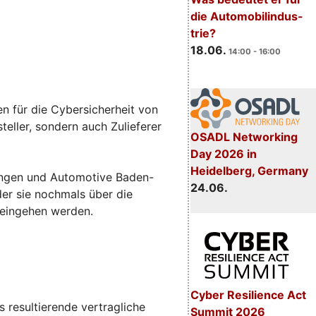
die Automobilindus-
trie?
18.06.
14:00 - 16:00
n für die Cybersicherheit von
eller, sondern auch Zulieferer
OSADL Networking
Day 2026 in
Heidelberg, Germany
sungen und Automotive Baden-
24.06.
 der sie nochmals über die
 eingehen werden.
Cyber Resilience Act
 resultierende vertragliche
Summit 2026