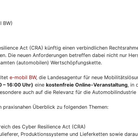
l BW)
silience Act (CRA) künftig einen verbindlichen Rechtsrahme
. Die neuen Anforderungen betreffen dabei nicht nur Herst
esamten (automobilen) Wertschöpfungskette.
ltet
e-mobil BW
, die Landesagentur für neue Mobilitätslö
0 – 16:00 Uhr)
eine
kostenfreie Online-Veranstaltung
, in
esondere auch auf die Relevanz für die Automobilindustrie
n praxisnahen Überblick zu folgenden Themen:
eich des Cyber Resilience Act (CRA)
ieferer, Produktionssysteme und Lieferketten sowie daraus