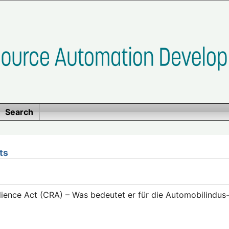
Search
ts
lience Act (CRA) – Was bedeutet er für die Automobilindus-