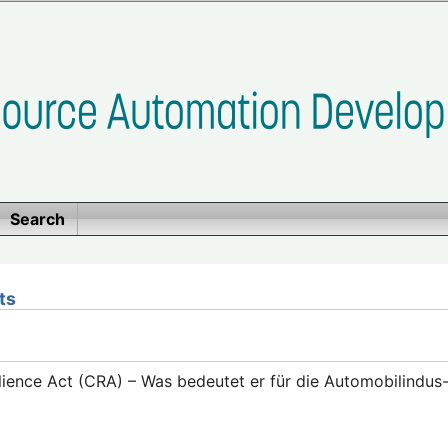
Search
ts
lience Act (CRA) – Was bedeutet er für die Automobilindus-