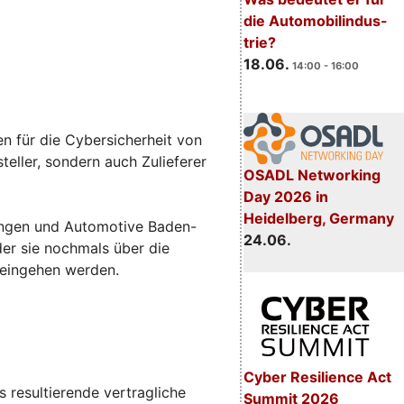
die Automobilindus-
trie?
18.06.
14:00 - 16:00
n für die Cybersicherheit von
eller, sondern auch Zulieferer
OSADL Networking
Day 2026 in
Heidelberg, Germany
sungen und Automotive Baden-
24.06.
 der sie nochmals über die
 eingehen werden.
Cyber Resilience Act
 resultierende vertragliche
Summit 2026