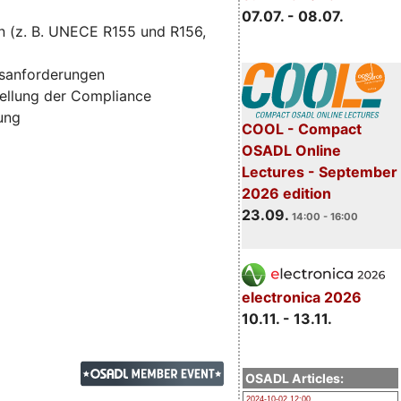
07.07. - 08.07.
n (z. B. UNECE R155 und R156,
tsanforderungen
ellung der Compliance
zung
COOL - Compact
OSADL Online
Lectures - September
2026 edition
23.09.
14:00 - 16:00
electronica 2026
10.11. - 13.11.
OSADL Articles:
2024-10-02 12:00