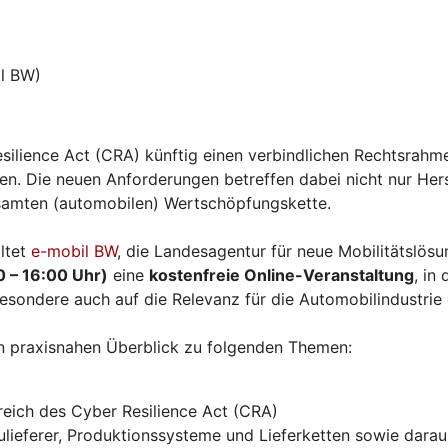
l BW)
silience Act (CRA) künftig einen verbindlichen Rechtsrahme
. Die neuen Anforderungen betreffen dabei nicht nur Herst
esamten (automobilen) Wertschöpfungskette.
ltet
e-mobil BW
, die Landesagentur für neue Mobilitätslö
0 – 16:00 Uhr)
eine
kostenfreie Online-Veranstaltung
, in
esondere auch auf die Relevanz für die Automobilindustrie
n praxisnahen Überblick zu folgenden Themen:
eich des Cyber Resilience Act (CRA)
ieferer, Produktionssysteme und Lieferketten sowie daraus