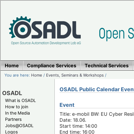
Home
Compliance Services
Technical Services
You are here:
Home
/
Events, Seminars & Workshops
/
OSADL Public Calendar Even
OSADL
What is OSADL
Event
How to join
In the Media
Title: e-mobil BW: EU Cyber Resi
Partners
Date: 18.06.
Jobs@OSADL
Start time: 14:00
End time: 16:00
Logos