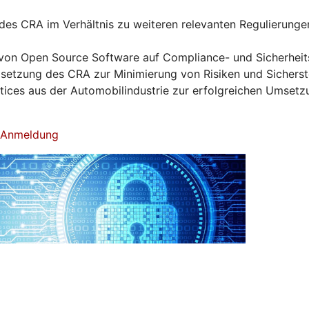
es CRA im Verhältnis zu weiteren relevanten Regulierunge
von Open Source Software auf Compliance- und Sicherhei
tzung des CRA zur Minimierung von Risiken und Sicherst
ctices aus der Automobilindustrie zur erfolgreichen Umset
& Anmeldung