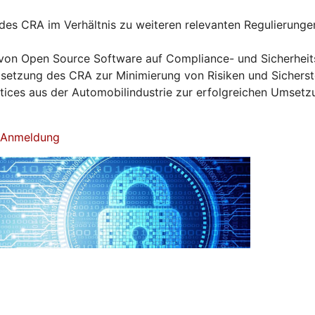
es CRA im Verhältnis zu weiteren relevanten Regulierunge
von Open Source Software auf Compliance- und Sicherhei
tzung des CRA zur Minimierung von Risiken und Sicherst
ctices aus der Automobilindustrie zur erfolgreichen Umset
& Anmeldung