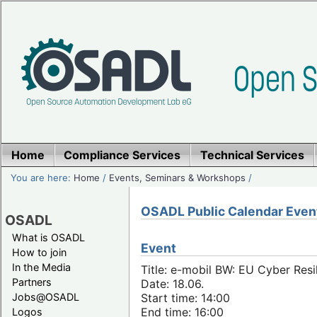
Home
Compliance Services
Technical Services
You are here:
Home
/
Events, Seminars & Workshops
/
OSADL Public Calendar Even
OSADL
What is OSADL
Event
How to join
In the Media
Title: e-mobil BW: EU Cyber Resi
Partners
Date: 18.06.
Jobs@OSADL
Start time: 14:00
End time: 16:00
Logos