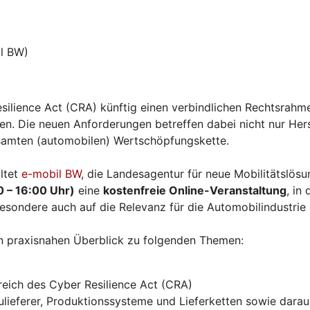
l BW)
silience Act (CRA) künftig einen verbindlichen Rechtsrahme
. Die neuen Anforderungen betreffen dabei nicht nur Herst
esamten (automobilen) Wertschöpfungskette.
ltet
e-mobil BW
, die Landesagentur für neue Mobilitätslö
0 – 16:00 Uhr)
eine
kostenfreie Online-Veranstaltung
, in
esondere auch auf die Relevanz für die Automobilindustrie
n praxisnahen Überblick zu folgenden Themen:
eich des Cyber Resilience Act (CRA)
ieferer, Produktionssysteme und Lieferketten sowie daraus