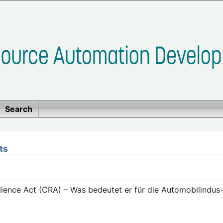
Search
ts
lience Act (CRA) – Was bedeutet er für die Automobilindus-