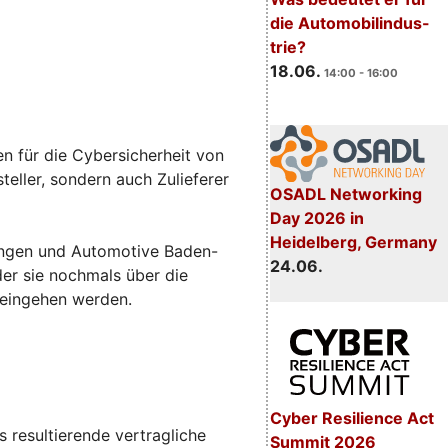
die Automobilindus-
trie?
18.06.
14:00 - 16:00
n für die Cybersicherheit von
eller, sondern auch Zulieferer
OSADL Networking
Day 2026 in
Heidelberg, Germany
sungen und Automotive Baden-
24.06.
 der sie nochmals über die
 eingehen werden.
Cyber Resilience Act
 resultierende vertragliche
Summit 2026