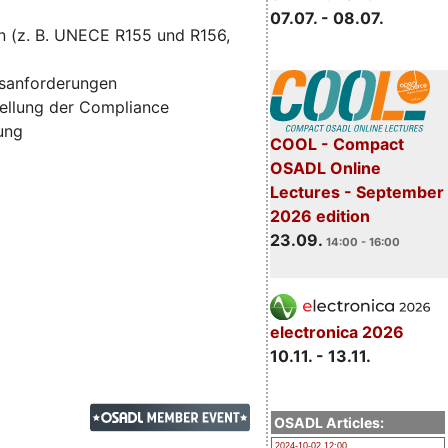
07.07. - 08.07.
n (z. B. UNECE R155 und R156,
tsanforderungen
ellung der Compliance
zung
COOL - Compact
OSADL Online
Lectures - September
2026 edition
23.09.
14:00 - 16:00
electronica 2026
10.11. - 13.11.
OSADL Articles:
2024-10-02 12:00