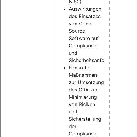
NIS2)
Auswirkungen
des Einsatzes
von Open
Source
Software auf
Compliance-
und
Sicherheitsanforderungen
Konkrete
Maßnahmen
zur Umsetzung
des CRA zur
Minimierung
von Risiken
und
Sicherstellung
der
Compliance