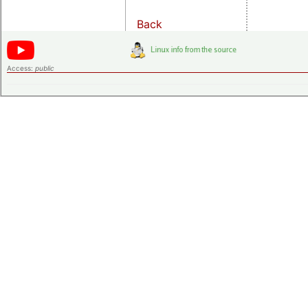
Back
Access:
public