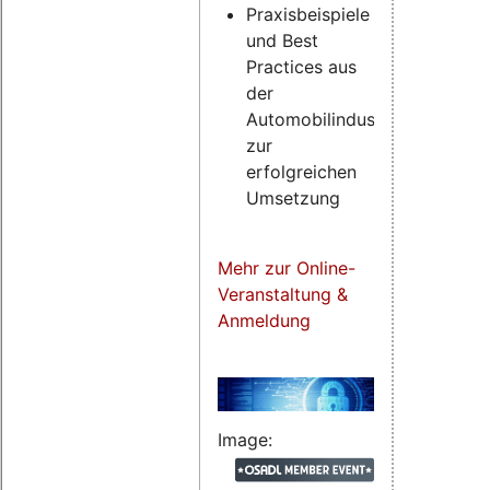
Praxisbeispiele
und Best
Practices aus
der
Automobilindustrie
zur
erfolgreichen
Umsetzung
Mehr zur Online-
Veranstaltung &
Anmeldung
Image: